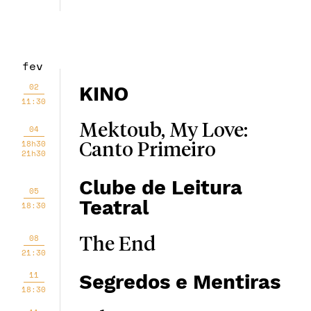
fev
02
KINO
11:30
Mektoub, My Love:
04
18h30
Canto Primeiro
21h30
Clube de Leitura
05
Teatral
18:30
08
The End
21:30
11
Segredos e Mentiras
18:30