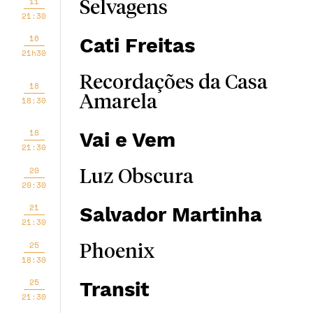
11
Selvagens
21:30
16
Cati Freitas
21h30
Recordações da Casa
18
Amarela
18:30
18
Vai e Vem
21:30
20
Luz Obscura
20:30
21
Salvador Martinha
21:30
25
Phoenix
18:30
25
Transit
21:30