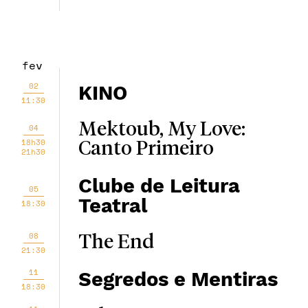
fev
02
KINO
11:30
Mektoub, My Love:
04
18h30
Canto Primeiro
21h30
Clube de Leitura
05
Teatral
18:30
08
The End
21:30
11
Segredos e Mentiras
18:30