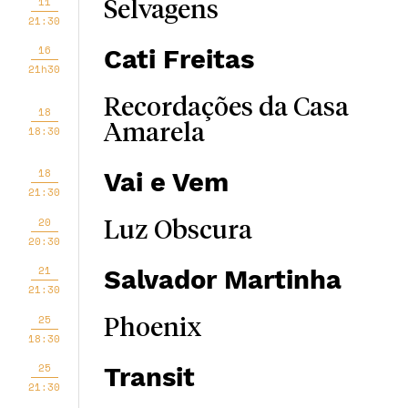
11
Selvagens
21:30
16
Cati Freitas
21h30
Recordações da Casa
18
Amarela
18:30
18
Vai e Vem
21:30
20
Luz Obscura
20:30
21
Salvador Martinha
21:30
25
Phoenix
18:30
25
Transit
21:30