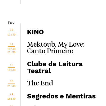
fev
02
KINO
11:30
Mektoub, My Love:
04
18h30
Canto Primeiro
21h30
Clube de Leitura
05
Teatral
18:30
08
The End
21:30
11
Segredos e Mentiras
18:30