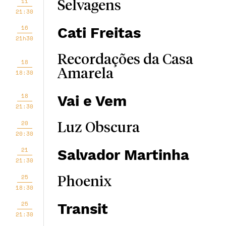
11
Selvagens
21:30
16
Cati Freitas
21h30
Recordações da Casa
18
Amarela
18:30
18
Vai e Vem
21:30
20
Luz Obscura
20:30
21
Salvador Martinha
21:30
25
Phoenix
18:30
25
Transit
21:30