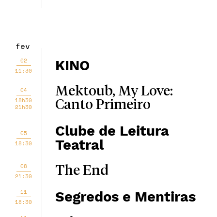
fev
02
KINO
11:30
Mektoub, My Love:
04
18h30
Canto Primeiro
21h30
Clube de Leitura
05
Teatral
18:30
08
The End
21:30
11
Segredos e Mentiras
18:30