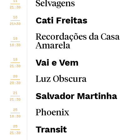
11
Selvagens
21:30
16
Cati Freitas
21h30
Recordações da Casa
18
Amarela
18:30
18
Vai e Vem
21:30
20
Luz Obscura
20:30
21
Salvador Martinha
21:30
25
Phoenix
18:30
25
Transit
21:30