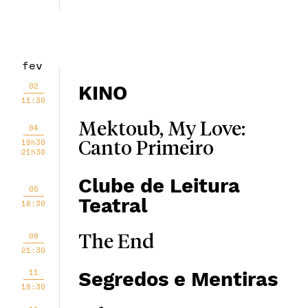
fev
02
KINO
11:30
Mektoub, My Love:
04
18h30
Canto Primeiro
21h30
Clube de Leitura
05
Teatral
18:30
08
The End
21:30
11
Segredos e Mentiras
18:30