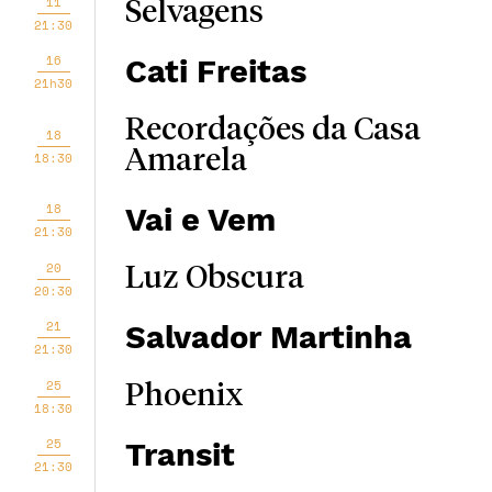
11
Selvagens
21:30
16
Cati Freitas
21h30
Recordações da Casa
18
Amarela
18:30
18
Vai e Vem
21:30
20
Luz Obscura
20:30
21
Salvador Martinha
21:30
25
Phoenix
18:30
25
Transit
21:30