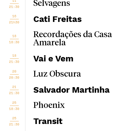
11
Selvagens
21:30
16
Cati Freitas
21h30
Recordações da Casa
18
Amarela
18:30
18
Vai e Vem
21:30
20
Luz Obscura
20:30
21
Salvador Martinha
21:30
25
Phoenix
18:30
25
Transit
21:30