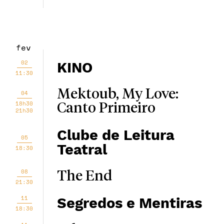
fev
02
KINO
11:30
Mektoub, My Love:
04
18h30
Canto Primeiro
21h30
Clube de Leitura
05
Teatral
18:30
08
The End
21:30
11
Segredos e Mentiras
18:30