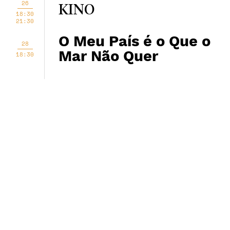
26
KINO
18:30
21:30
O Meu País é o Que o
28
Mar Não Quer
18:30