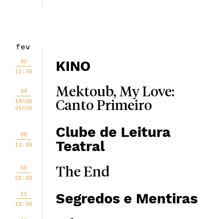
fev
02
KINO
11:30
Mektoub, My Love:
04
18h30
Canto Primeiro
21h30
Clube de Leitura
05
Teatral
18:30
08
The End
21:30
11
Segredos e Mentiras
18:30