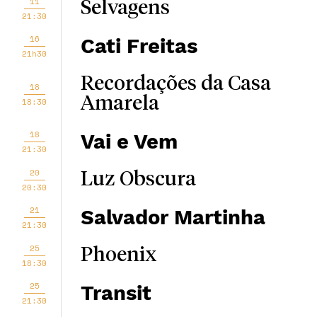
11
Selvagens
21:30
16
Cati Freitas
21h30
Recordações da Casa
18
Amarela
18:30
18
Vai e Vem
21:30
20
Luz Obscura
20:30
21
Salvador Martinha
21:30
25
Phoenix
18:30
25
Transit
21:30