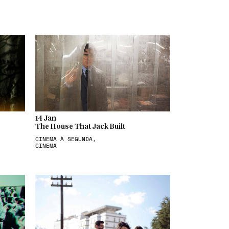
14 Jan
The House That Jack Built
CINEMA À SEGUNDA,
CINEMA