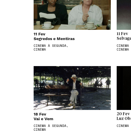
11 Fev
11 Fev
Segredos e Mentiras
Selvag
CINEMA À SEGUNDA,
CINEMA 
CINEMA
CINEMA
18 Fev
20 Fev
Vai e Vem
Luz Ob
CINEMA À SEGUNDA,
CINEMA
CINEMA