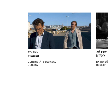
25 Fev
26 Fev
Transit
KINO
CINEMA À SEGUNDA,
EXTENSÕ
CINEMA
CINEMA