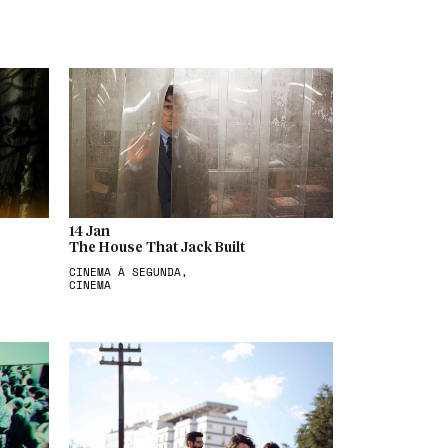
14 Jan
The House That Jack Built
CINEMA À SEGUNDA,
CINEMA