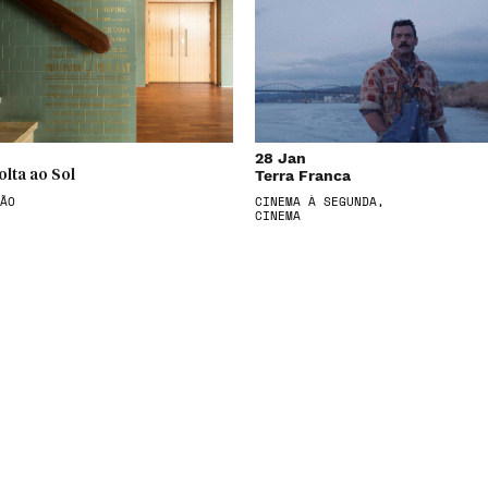
28 Jan
Terra Franca
olta ao Sol
ÃO
CINEMA À SEGUNDA,
CINEMA