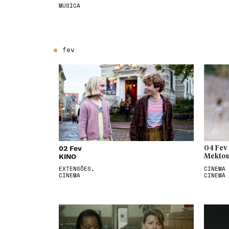
MÚSICA
fev
02 Fev
04 Fev
KINO
Mektou
EXTENSÕES,
CINEMA 
CINEMA
CINEMA