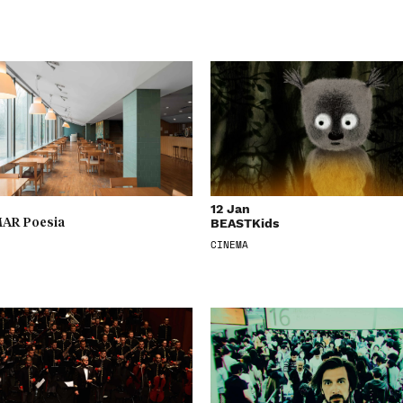
12 Jan
BEASTKids
AR Poesia
CINEMA