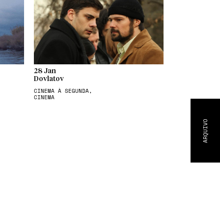
28 Jan
Dovlatov
CINEMA À SEGUNDA,
CINEMA
ARQUIVO