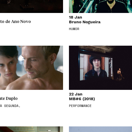
18 Jan
Bruno Nogueira
to de Ano Novo
HUMOR
22 Jan
MB#6 (2018)
te Duplo
À SEGUNDA,
PERFORMANCE