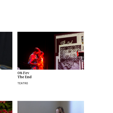
08 Fev
The End
TEATRO