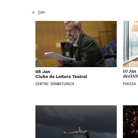
jan
08 Jan
10 Jan
Clube de Leitura Teatral
declAM
CENTRO DRAMATURGIA
POESIA