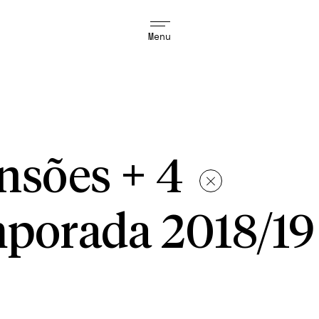
Menu
ensões + 4
porada 2018/19