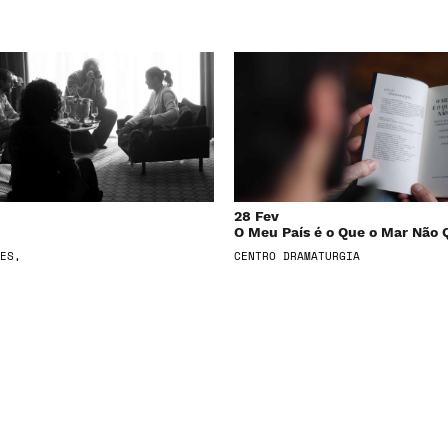
28 Fev
O Meu País é o Que o Mar Não 
ES,
CENTRO DRAMATURGIA