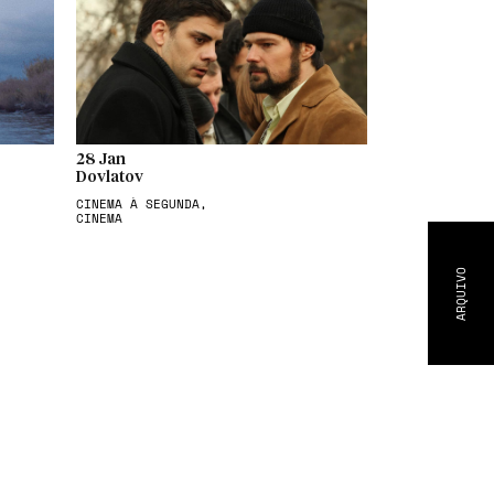
28 Jan
Dovlatov
CINEMA À SEGUNDA,
CINEMA
ARQUIVO