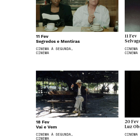
11 Fev
11 Fev
Segredos e Mentiras
Selvag
CINEMA À SEGUNDA,
CINEMA 
CINEMA
CINEMA
18 Fev
20 Fev
Vai e Vem
Luz Ob
CINEMA À SEGUNDA,
CINEMA
CINEMA