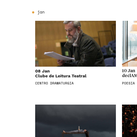
jan
08 Jan
10 Jan
Clube de Leitura Teatral
declAM
CENTRO DRAMATURGIA
POESIA