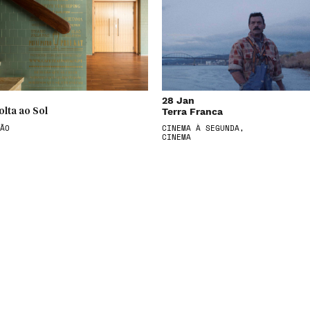
28 Jan
Terra Franca
olta ao Sol
ÃO
CINEMA À SEGUNDA,
CINEMA