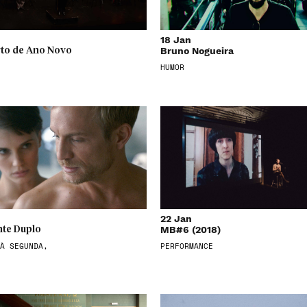
18 Jan
Bruno Nogueira
to de Ano Novo
HUMOR
22 Jan
MB#6 (2018)
te Duplo
À SEGUNDA,
PERFORMANCE