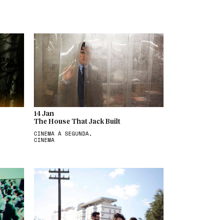
14 Jan
The House That Jack Built
CINEMA À SEGUNDA,
CINEMA