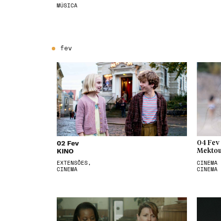
MÚSICA
fev
02 Fev
04 Fev
KINO
Mektou
EXTENSÕES,
CINEMA 
CINEMA
CINEMA