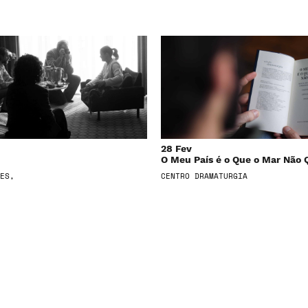
28 Fev
O Meu País é o Que o Mar Não 
ES,
CENTRO DRAMATURGIA