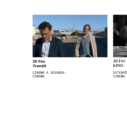
25 Fev
26 Fev
Transit
KINO
CINEMA À SEGUNDA,
EXTENSÕ
CINEMA
CINEMA