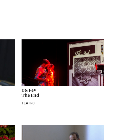
08 Fev
The End
TEATRO