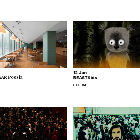
12 Jan
BEASTKids
AR Poesia
CINEMA