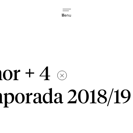
Menu
mor + 4
porada 2018/19