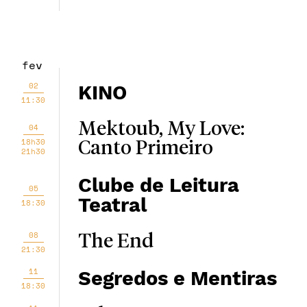
fev
02
KINO
11:30
Mektoub, My Love:
04
18h30
Canto Primeiro
21h30
Clube de Leitura
05
Teatral
18:30
08
The End
21:30
11
Segredos e Mentiras
18:30