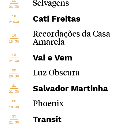
11
Selvagens
21:30
16
Cati Freitas
21h30
Recordações da Casa
18
Amarela
18:30
18
Vai e Vem
21:30
20
Luz Obscura
20:30
21
Salvador Martinha
21:30
25
Phoenix
18:30
25
Transit
21:30