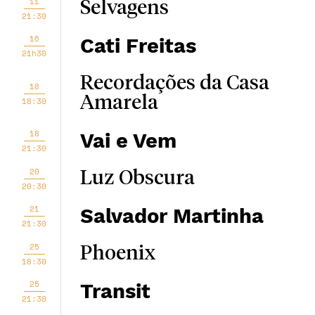
11
Selvagens
21:30
16
Cati Freitas
21h30
Recordações da Casa
18
Amarela
18:30
18
Vai e Vem
21:30
20
Luz Obscura
20:30
21
Salvador Martinha
21:30
25
Phoenix
18:30
25
Transit
21:30