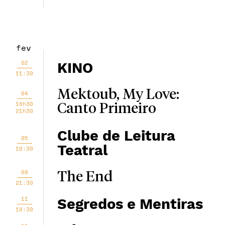
fev
02
KINO
11:30
Mektoub, My Love:
04
18h30
Canto Primeiro
21h30
Clube de Leitura
05
Teatral
18:30
08
The End
21:30
11
Segredos e Mentiras
18:30