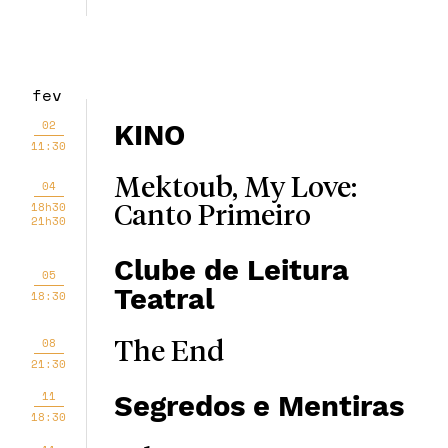
fev
02
KINO
11:30
Mektoub, My Love:
04
18h30
Canto Primeiro
21h30
Clube de Leitura
05
Teatral
18:30
08
The End
21:30
11
Segredos e Mentiras
18:30