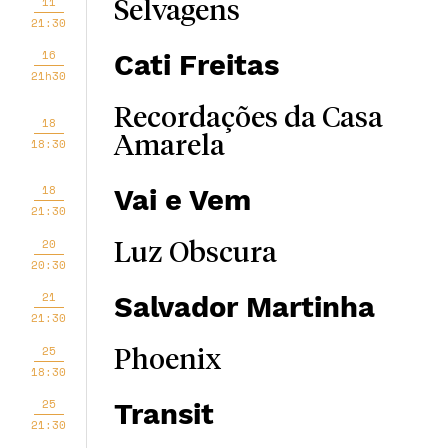
11
Selvagens
21:30
16
Cati Freitas
21h30
Recordações da Casa
18
Amarela
18:30
18
Vai e Vem
21:30
20
Luz Obscura
20:30
21
Salvador Martinha
21:30
25
Phoenix
18:30
25
Transit
21:30