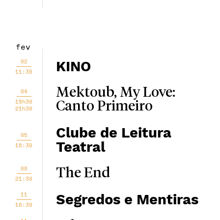
fev
02
KINO
11:30
Mektoub, My Love:
04
18h30
Canto Primeiro
21h30
Clube de Leitura
05
Teatral
18:30
08
The End
21:30
11
Segredos e Mentiras
18:30