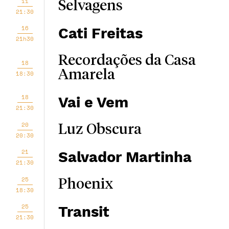
11
Selvagens
21:30
16
Cati Freitas
21h30
Recordações da Casa
18
Amarela
18:30
18
Vai e Vem
21:30
20
Luz Obscura
20:30
21
Salvador Martinha
21:30
25
Phoenix
18:30
25
Transit
21:30