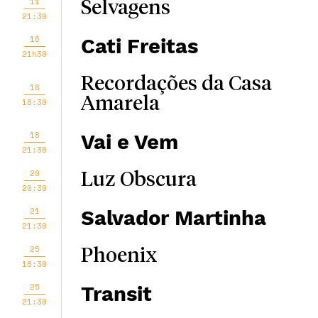
11
Selvagens
21:30
16
Cati Freitas
21h30
Recordações da Casa
18
Amarela
18:30
18
Vai e Vem
21:30
20
Luz Obscura
20:30
21
Salvador Martinha
21:30
25
Phoenix
18:30
25
Transit
21:30