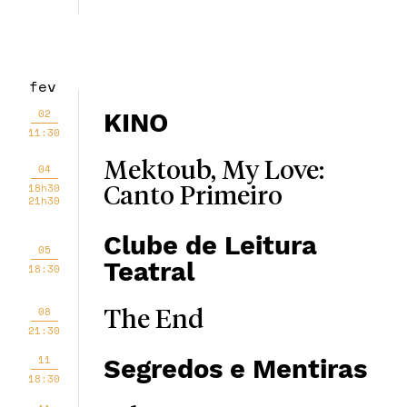
fev
02
KINO
11:30
Mektoub, My Love:
04
18h30
Canto Primeiro
21h30
Clube de Leitura
05
Teatral
18:30
08
The End
21:30
11
Segredos e Mentiras
18:30