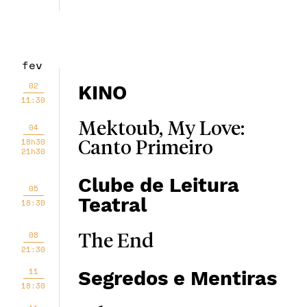
fev
02
KINO
11:30
Mektoub, My Love:
04
18h30
Canto Primeiro
21h30
Clube de Leitura
05
Teatral
18:30
08
The End
21:30
11
Segredos e Mentiras
18:30