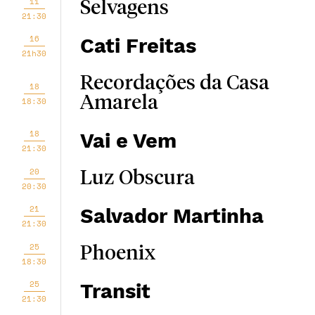
11
Selvagens
21:30
16
Cati Freitas
21h30
Recordações da Casa
18
Amarela
18:30
18
Vai e Vem
21:30
20
Luz Obscura
20:30
21
Salvador Martinha
21:30
25
Phoenix
18:30
25
Transit
21:30