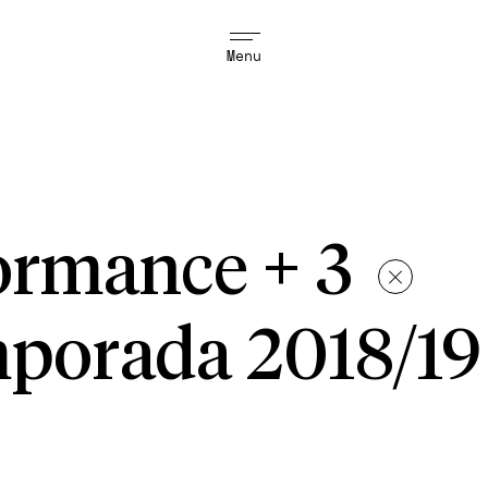
Menu
rformance + 3
porada 2018/19