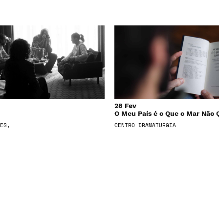
28 Fev
O Meu País é o Que o Mar Não 
ES,
CENTRO DRAMATURGIA