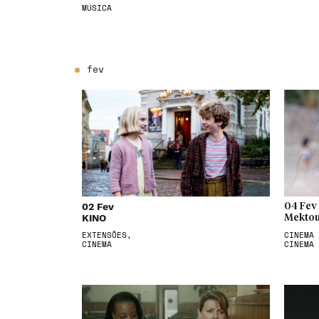
MÚSICA
fev
02 Fev
04 Fev
KINO
Mektou
EXTENSÕES,
CINEMA 
CINEMA
CINEMA