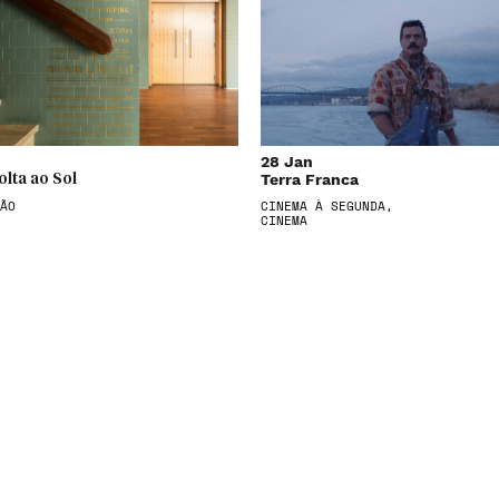
28 Jan
Terra Franca
olta ao Sol
ÃO
CINEMA À SEGUNDA,
CINEMA