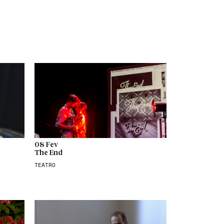
08 Fev
The End
TEATRO