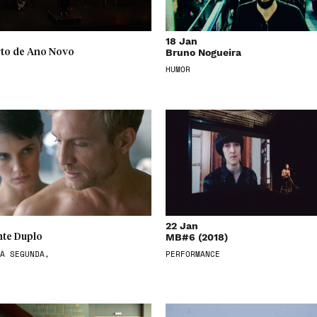
18 Jan
Bruno Nogueira
to de Ano Novo
HUMOR
22 Jan
MB#6 (2018)
te Duplo
À SEGUNDA,
PERFORMANCE