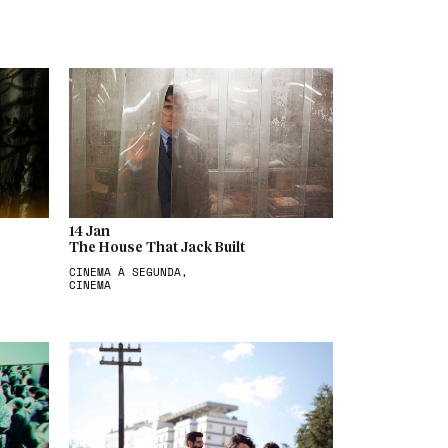
14 Jan
The House That Jack Built
CINEMA À SEGUNDA,
CINEMA