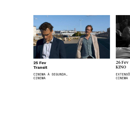
25 Fev
26 Fev
Transit
KINO
CINEMA À SEGUNDA,
EXTENSÕ
CINEMA
CINEMA