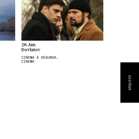
28 Jan
Dovlatov
CINEMA À SEGUNDA,
CINEMA
ARQUIVO