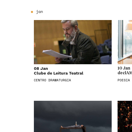
jan
08 Jan
10 Jan
Clube de Leitura Teatral
declAM
CENTRO DRAMATURGIA
POESIA