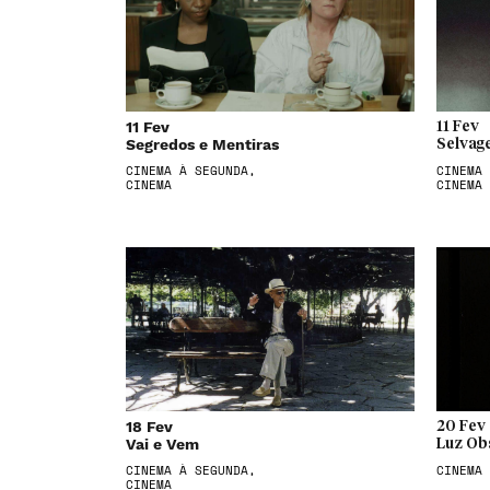
11 Fev
11 Fev
Segredos e Mentiras
Selvag
CINEMA À SEGUNDA,
CINEMA 
CINEMA
CINEMA
18 Fev
20 Fev
Vai e Vem
Luz Ob
CINEMA À SEGUNDA,
CINEMA
CINEMA