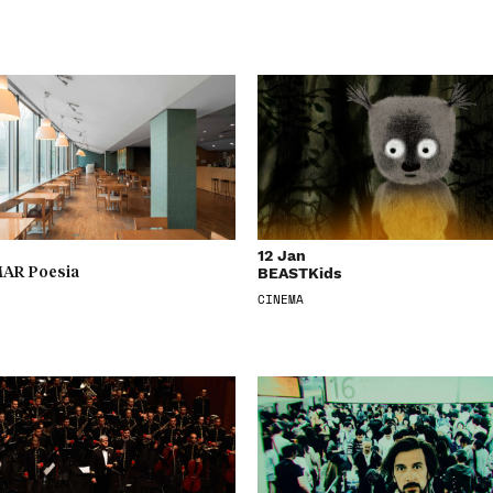
12 Jan
BEASTKids
AR Poesia
CINEMA