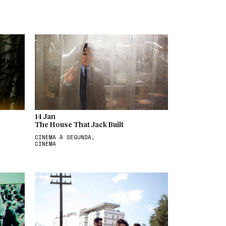
14 Jan
The House That Jack Built
CINEMA À SEGUNDA,
CINEMA