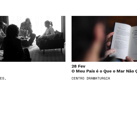
28 Fev
O Meu País é o Que o Mar Não 
ES,
CENTRO DRAMATURGIA