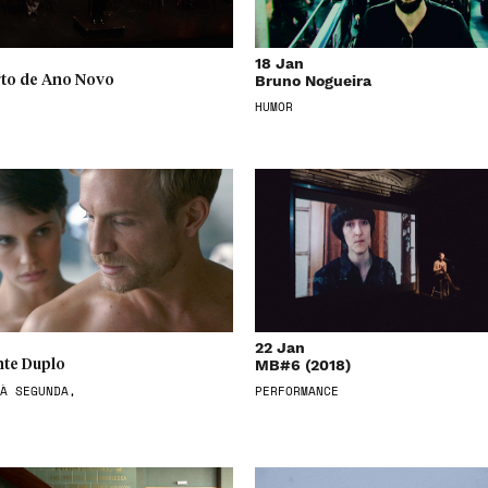
18 Jan
Bruno Nogueira
to de Ano Novo
HUMOR
22 Jan
MB#6 (2018)
te Duplo
À SEGUNDA,
PERFORMANCE