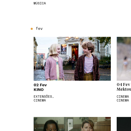
MÚSICA
fev
02 Fev
04 Fev
KINO
Mektou
EXTENSÕES,
CINEMA 
CINEMA
CINEMA