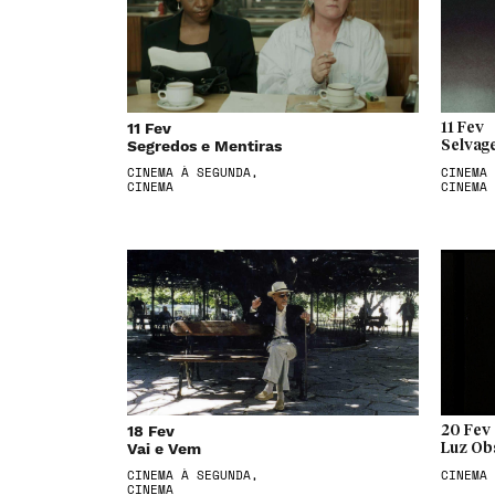
11 Fev
11 Fev
Segredos e Mentiras
Selvag
CINEMA À SEGUNDA,
CINEMA 
CINEMA
CINEMA
18 Fev
20 Fev
Vai e Vem
Luz Ob
CINEMA À SEGUNDA,
CINEMA
CINEMA