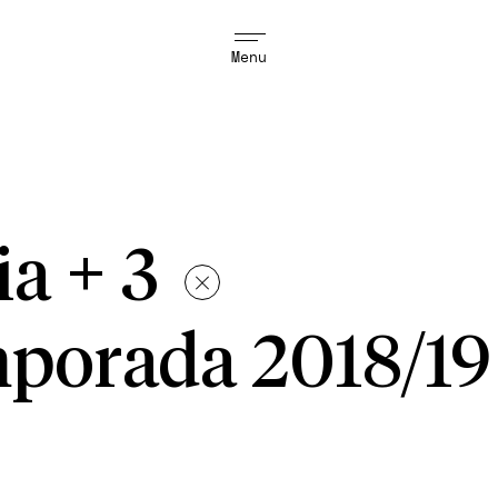
Menu
sia + 3
porada 2018/19