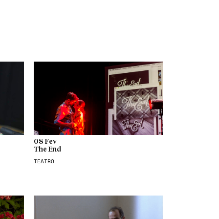
08 Fev
The End
TEATRO