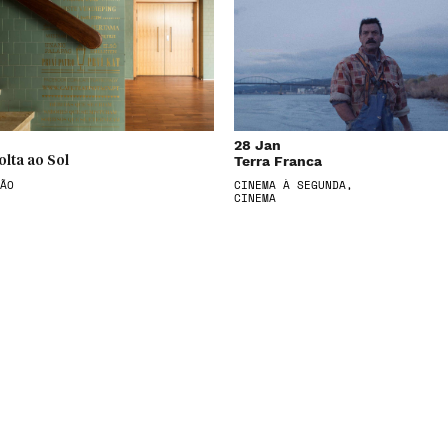
28 Jan
Terra Franca
olta ao Sol
ÃO
CINEMA À SEGUNDA,
CINEMA