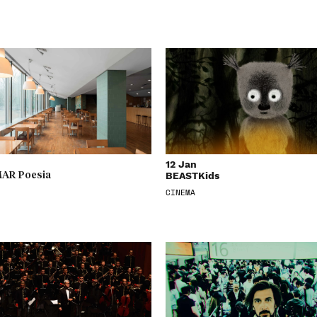
12 Jan
BEASTKids
AR Poesia
CINEMA