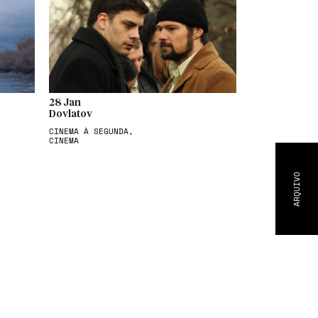
28 Jan
Dovlatov
CINEMA À SEGUNDA,
CINEMA
ARQUIVO