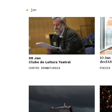
jan
08 Jan
10 Jan
Clube de Leitura Teatral
declAM
CENTRO DRAMATURGIA
POESIA