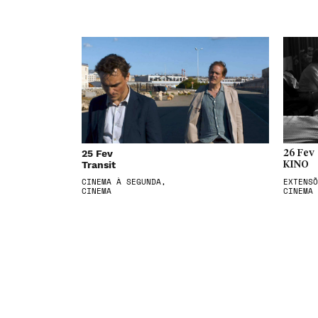
25 Fev
26 Fev
Transit
KINO
CINEMA À SEGUNDA,
EXTENSÕ
CINEMA
CINEMA