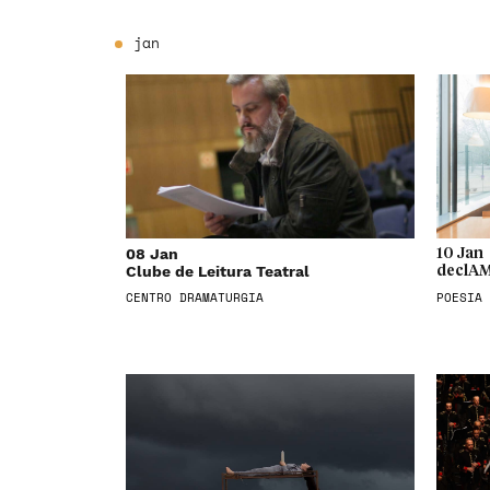
jan
08 Jan
10 Jan
Clube de Leitura Teatral
declAM
CENTRO DRAMATURGIA
POESIA