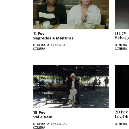
11 Fev
11 Fev
Segredos e Mentiras
Selvag
CINEMA À SEGUNDA,
CINEMA 
CINEMA
CINEMA
18 Fev
20 Fev
Vai e Vem
Luz Ob
CINEMA À SEGUNDA,
CINEMA
CINEMA