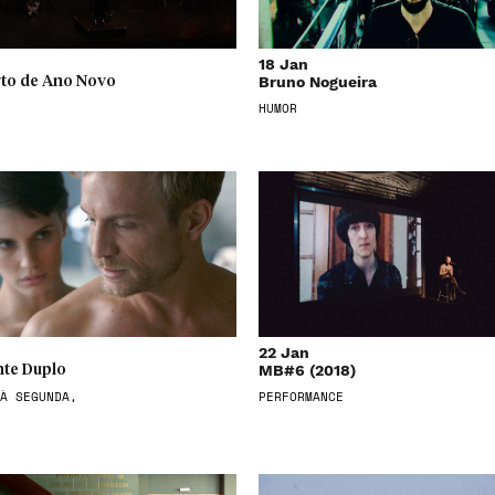
18 Jan
Bruno Nogueira
to de Ano Novo
HUMOR
22 Jan
MB#6 (2018)
te Duplo
À SEGUNDA,
PERFORMANCE