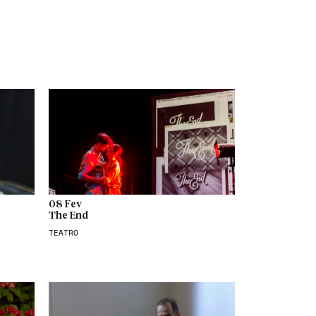
08 Fev
The End
TEATRO