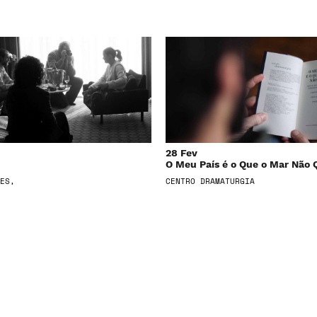
28 Fev
O Meu País é o Que o Mar Não 
ES,
CENTRO DRAMATURGIA