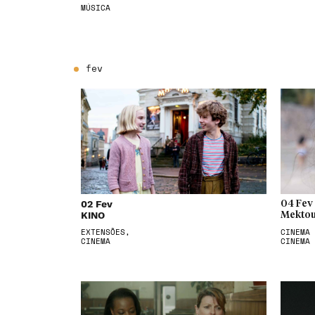
MÚSICA
fev
02 Fev
04 Fev
KINO
Mektou
EXTENSÕES,
CINEMA 
CINEMA
CINEMA