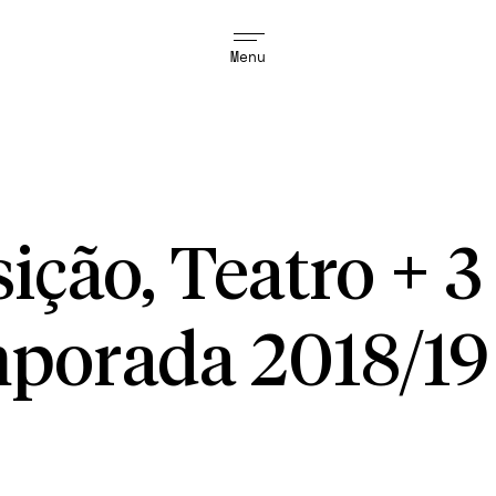
Menu
sição, Teatro + 
porada 2018/19