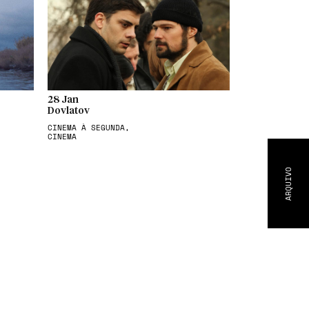
28 Jan
Dovlatov
CINEMA À SEGUNDA,
CINEMA
ARQUIVO