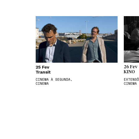
25 Fev
26 Fev
Transit
KINO
CINEMA À SEGUNDA,
EXTENSÕ
CINEMA
CINEMA