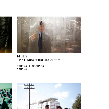
14 Jan
The House That Jack Built
CINEMA À SEGUNDA,
CINEMA