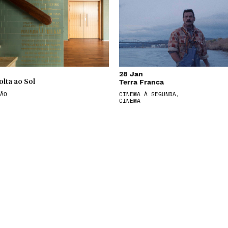
28 Jan
Terra Franca
olta ao Sol
ÃO
CINEMA À SEGUNDA,
CINEMA