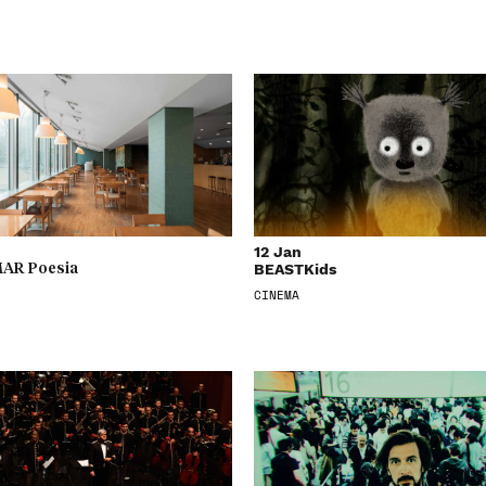
12 Jan
BEASTKids
AR Poesia
CINEMA