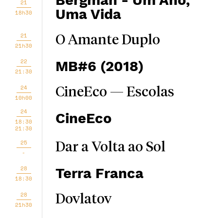
Bergman - Um Ano,
21
Uma Vida
18h30
21
O Amante Duplo
21h30
22
MB#6 (2018)
21:30
24
CineEco — Escolas
10h00
24
CineEco
18:30
21:30
25
Dar a Volta ao Sol
-
28
Terra Franca
18:30
28
Dovlatov
21h30