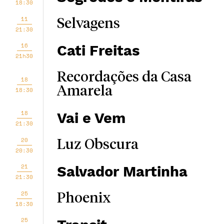
18:30
11
Selvagens
21:30
16
Cati Freitas
21h30
Recordações da Casa
18
Amarela
18:30
18
Vai e Vem
21:30
20
Luz Obscura
20:30
21
Salvador Martinha
21:30
25
Phoenix
18:30
25