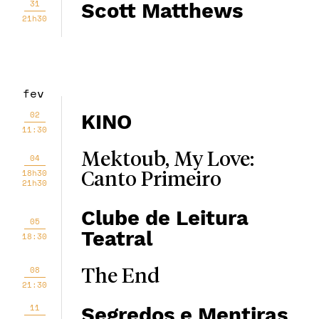
31
Scott Matthews
21h30
fev
02
KINO
11:30
Mektoub, My Love:
04
18h30
Canto Primeiro
21h30
Clube de Leitura
05
Teatral
18:30
08
The End
21:30
11
Segredos e Mentiras