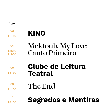
fev
02
KINO
11:30
Mektoub, My Love:
04
18h30
Canto Primeiro
21h30
Clube de Leitura
05
Teatral
18:30
08
The End
21:30
11
Segredos e Mentiras
18:30