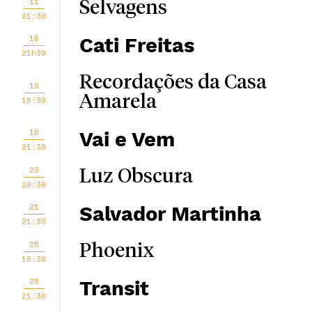
11
Selvagens
21:30
16
Cati Freitas
21h30
Recordações da Casa
18
Amarela
18:30
18
Vai e Vem
21:30
20
Luz Obscura
20:30
21
Salvador Martinha
21:30
25
Phoenix
18:30
25
Transit
21:30