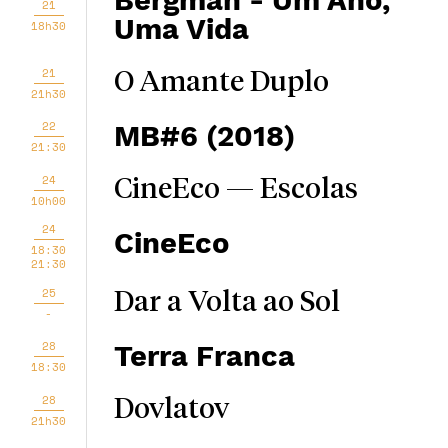
Bergman - Um Ano,
21
Uma Vida
18h30
21
O Amante Duplo
21h30
22
MB#6 (2018)
21:30
24
CineEco — Escolas
10h00
24
CineEco
18:30
21:30
25
Dar a Volta ao Sol
-
28
Terra Franca
18:30
28
Dovlatov
21h30