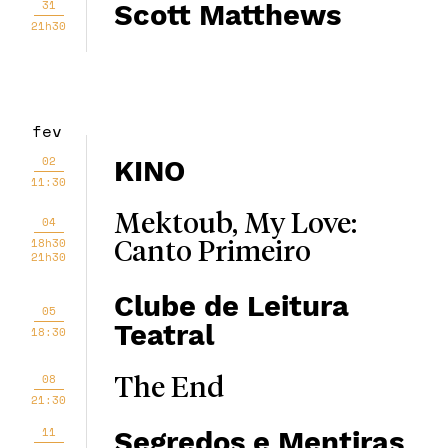
31
Scott Matthews
21h30
fev
02
KINO
11:30
Mektoub, My Love:
04
18h30
Canto Primeiro
21h30
Clube de Leitura
05
Teatral
18:30
08
The End
21:30
11
Segredos e Mentiras