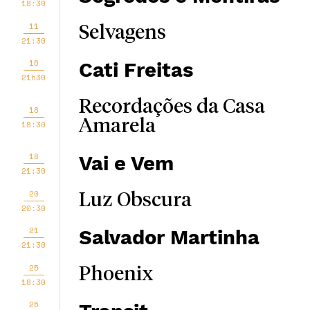
18:30
11
Selvagens
21:30
16
Cati Freitas
21h30
Recordações da Casa
18
Amarela
18:30
18
Vai e Vem
21:30
20
Luz Obscura
20:30
21
Salvador Martinha
21:30
25
Phoenix
18:30
25