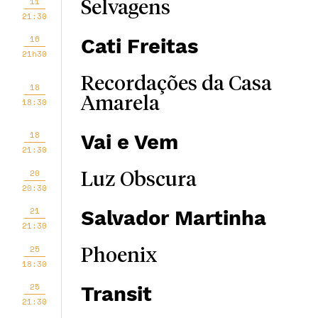
11
Selvagens
21:30
16
Cati Freitas
21h30
Recordações da Casa
18
Amarela
18:30
18
Vai e Vem
21:30
20
Luz Obscura
20:30
21
Salvador Martinha
21:30
25
Phoenix
18:30
25
Transit
21:30