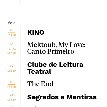
fev
02
KINO
11:30
Mektoub, My Love:
04
18h30
Canto Primeiro
21h30
Clube de Leitura
05
Teatral
18:30
08
The End
21:30
11
Segredos e Mentiras
18:30