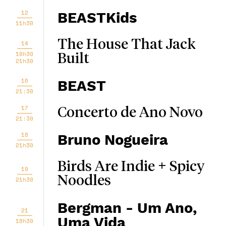
12
BEASTKids
11h30
The House That Jack
14
18h30
Built
21h30
16
BEAST
21:30
17
Concerto de Ano Novo
21:30
18
Bruno Nogueira
21h30
Birds Are Indie + Spicy
19
Noodles
21h30
Bergman - Um Ano,
21
Uma Vida
18h30