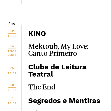
fev
02
KINO
11:30
Mektoub, My Love:
04
18h30
Canto Primeiro
21h30
Clube de Leitura
05
Teatral
18:30
08
The End
21:30
11
Segredos e Mentiras
18:30