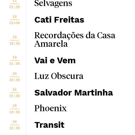
11
Selvagens
21:30
16
Cati Freitas
21h30
Recordações da Casa
18
Amarela
18:30
18
Vai e Vem
21:30
20
Luz Obscura
20:30
21
Salvador Martinha
21:30
25
Phoenix
18:30
25
Transit
21:30