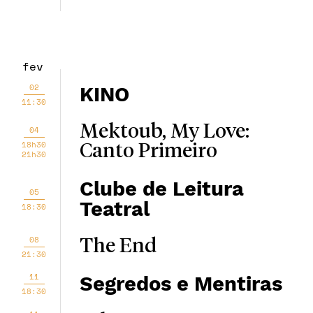
fev
02
KINO
11:30
Mektoub, My Love:
04
18h30
Canto Primeiro
21h30
Clube de Leitura
05
Teatral
18:30
08
The End
21:30
11
Segredos e Mentiras
18:30