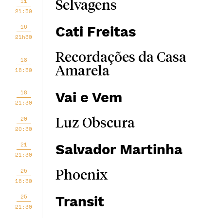
11
Selvagens
21:30
16
Cati Freitas
21h30
Recordações da Casa
18
Amarela
18:30
18
Vai e Vem
21:30
20
Luz Obscura
20:30
21
Salvador Martinha
21:30
25
Phoenix
18:30
25
Transit
21:30