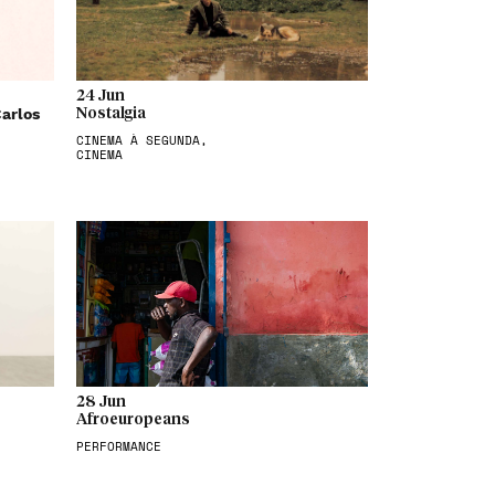
24 Jun
arlos
Nostalgia
CINEMA À SEGUNDA,
CINEMA
28 Jun
Afroeuropeans
PERFORMANCE