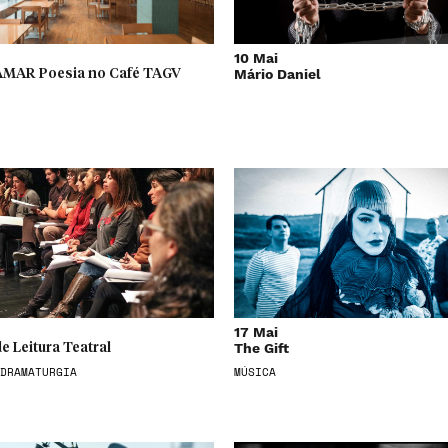
10 Mai
Mário Daniel
lAMAR Poesia no Café TAGV
17 Mai
The Gift
e Leitura Teatral
DRAMATURGIA
MÚSICA