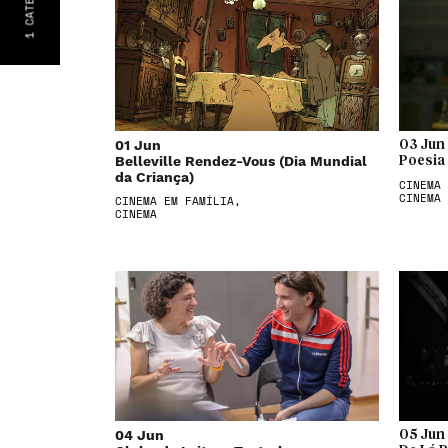
1
01 Jun
03 Jun
Belleville Rendez-Vous (Dia Mundial
Poesia
da Criança)
CINEMA 
CINEMA
CINEMA EM FAMÍLIA,
CINEMA
04 Jun
05 Jun