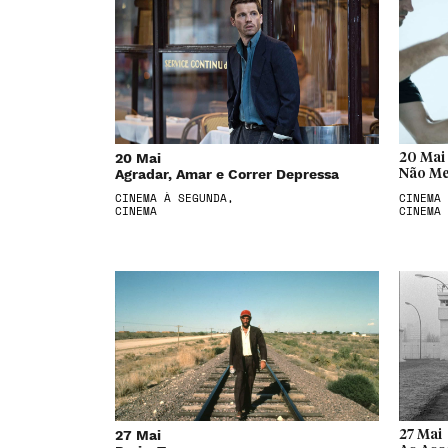
20 Mai
20 Mai
Agradar, Amar e Correr Depressa
Não Me
CINEMA À SEGUNDA,
CINEMA 
CINEMA
CINEMA
27 Mai
27 Mai