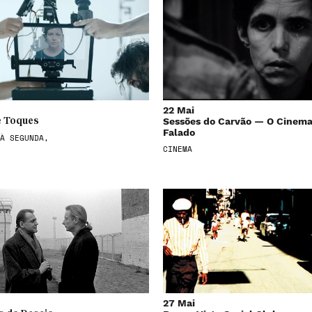
22 Mai
Sessões do Carvão — O Cinem
 Toques
Falado
À SEGUNDA,
CINEMA
27 Mai