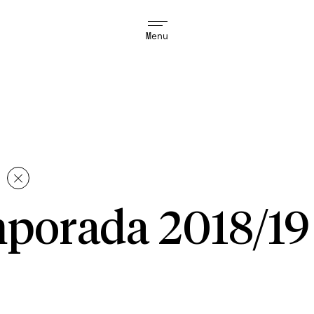
Menu
porada 2018/19