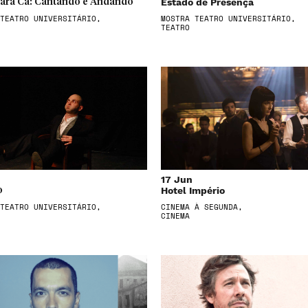
Estado de Presença
Para Cá: Cantando e Andando
TEATRO UNIVERSITÁRIO,
MOSTRA TEATRO UNIVERSITÁRIO,
TEATRO
17 Jun
Hotel Império
o
TEATRO UNIVERSITÁRIO,
CINEMA À SEGUNDA,
CINEMA