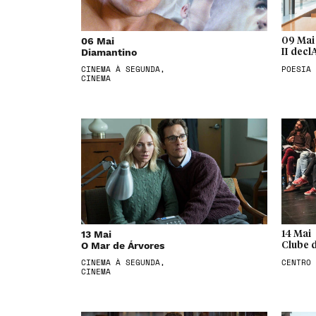
06 Mai
09 Mai
Diamantino
II dec
CINEMA À SEGUNDA,
POESIA
CINEMA
13 Mai
14 Mai
O Mar de Árvores
Clube d
CINEMA À SEGUNDA,
CENTRO 
CINEMA