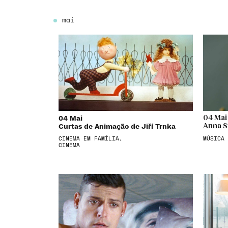
mai
04 Mai
04 Mai
Curtas de Animação de Jiří Trnka
Anna St
CINEMA EM FAMÍLIA,
MÚSICA
CINEMA