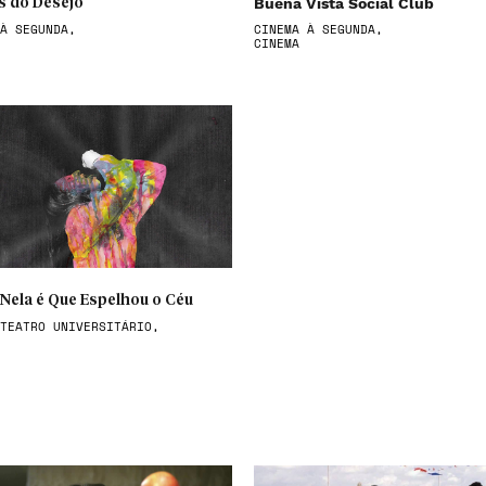
Buena Vista Social Club
s do Desejo
À SEGUNDA,
CINEMA À SEGUNDA,
CINEMA
 Nela é Que Espelhou o Céu
TEATRO UNIVERSITÁRIO,