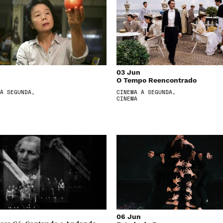
03 Jun
O Tempo Reencontrado
À SEGUNDA,
CINEMA À SEGUNDA,
CINEMA
06 Jun