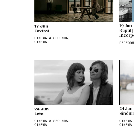
17 Jun
19 Jun
Foxtrot
Rúptil 
Incorp
CINEMA À SEGUNDA,
CINEMA
PERFORM
24 Jun
24 Jun
Leto
Sinóni
CINEMA À SEGUNDA,
CINEMA 
CINEMA
CINEMA