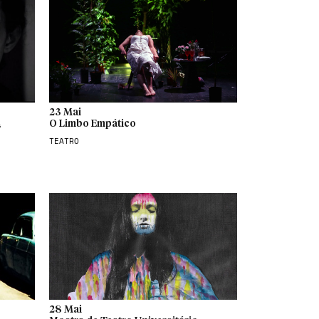
23 Mai
a
O Limbo Empático
TEATRO
28 Mai