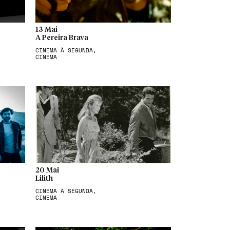
13 Mai
A Pereira Brava
CINEMA À SEGUNDA,
CINEMA
20 Mai
Lilith
CINEMA À SEGUNDA,
CINEMA