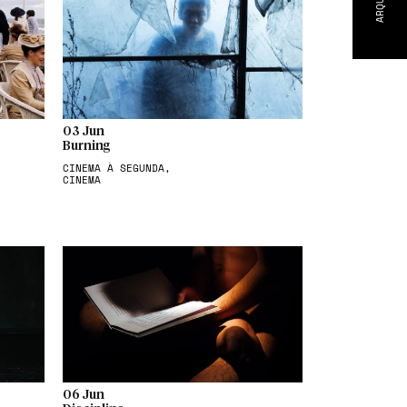
ARQUIVO
03 Jun
Burning
CINEMA À SEGUNDA,
CINEMA
06 Jun