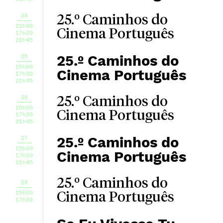
24
25.º Caminhos do
15h00
Cinema Português
17h30
21h45
25
25.º Caminhos do
15h00
Cinema Português
17h30
21h45
26
25.º Caminhos do
15h00
Cinema Português
17h30
21h45
27
25.º Caminhos do
15h00
Cinema Português
17h30
21h45
25.º Caminhos do
28
15h00
Cinema Português
17h30