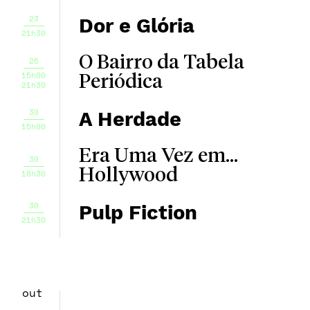
23
Dor e Glória
21h30
O Bairro da Tabela
26
15h00
Periódica
21h30
30
A Herdade
15h00
Era Uma Vez em...
30
Hollywood
18h30
30
Pulp Fiction
21h30
out