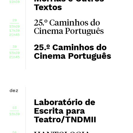
19h00
Textos
29
25.º Caminhos do
15h00
Cinema Português
17h30
21h45
25.º Caminhos do
30
15h00
Cinema Português
21h45
dez
Laboratório de
03
Escrita para
18h30
Teatro/TNDMII
04