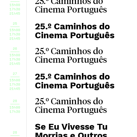
25.º Caminhos do
15h00
Cinema Português
17h30
21h45
25
25.º Caminhos do
15h00
Cinema Português
17h30
21h45
26
25.º Caminhos do
15h00
Cinema Português
17h30
21h45
27
25.º Caminhos do
15h00
Cinema Português
17h30
21h45
25.º Caminhos do
28
15h00
Cinema Português
17h30
Se Eu Vivesse Tu
28
Morrias e Outros