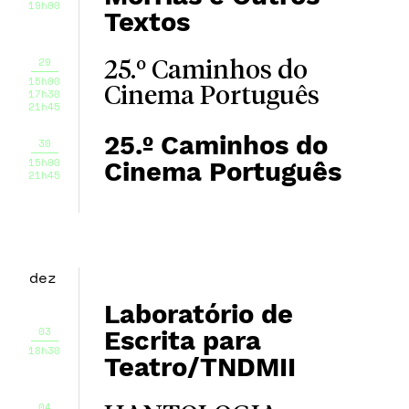
19h00
Textos
29
25.º Caminhos do
15h00
Cinema Português
17h30
21h45
25.º Caminhos do
30
15h00
Cinema Português
21h45
dez
Laboratório de
03
Escrita para
18h30
Teatro/TNDMII
04