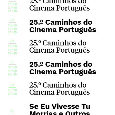
25.º Caminhos do
15h00
Cinema Português
17h30
21h45
25
25.º Caminhos do
15h00
Cinema Português
17h30
21h45
26
25.º Caminhos do
15h00
Cinema Português
17h30
21h45
27
25.º Caminhos do
15h00
Cinema Português
17h30
21h45
25.º Caminhos do
28
15h00
Cinema Português
17h30
Se Eu Vivesse Tu
28
Morrias e Outros