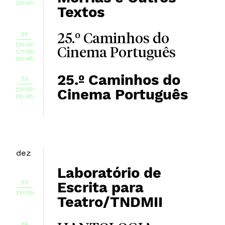
19h00
Textos
29
25.º Caminhos do
15h00
Cinema Português
17h30
21h45
25.º Caminhos do
30
15h00
Cinema Português
21h45
dez
Laboratório de
03
Escrita para
18h30
Teatro/TNDMII
04