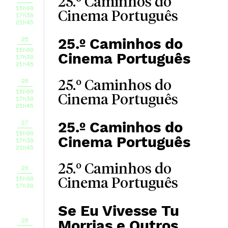
25.º Caminhos do
15h00
Cinema Português
17h30
21h45
25
25.º Caminhos do
15h00
Cinema Português
17h30
21h45
26
25.º Caminhos do
15h00
Cinema Português
17h30
21h45
27
25.º Caminhos do
15h00
Cinema Português
17h30
21h45
25.º Caminhos do
28
15h00
Cinema Português
17h30
Se Eu Vivesse Tu
28
Morrias e Outros