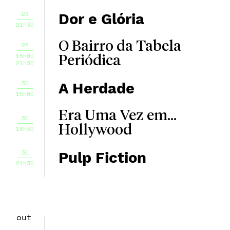
23
Dor e Glória
21h30
O Bairro da Tabela
26
15h00
Periódica
21h30
30
A Herdade
15h00
Era Uma Vez em...
30
Hollywood
18h30
30
Pulp Fiction
21h30
out