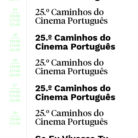
24
25.º Caminhos do
15h00
Cinema Português
17h30
21h45
25
25.º Caminhos do
15h00
Cinema Português
17h30
21h45
26
25.º Caminhos do
15h00
Cinema Português
17h30
21h45
27
25.º Caminhos do
15h00
Cinema Português
17h30
21h45
25.º Caminhos do
28
15h00
Cinema Português
17h30