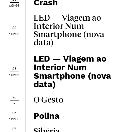
Crash
19h00
LED — Viagem ao
Interior Num
22
Smartphone (nova
19h00
data)
LED — Viagem ao
Interior Num
23
Smartphone (nova
19h00
data)
26
O Gesto
-
26
Polina
15h00
26
Sibéria