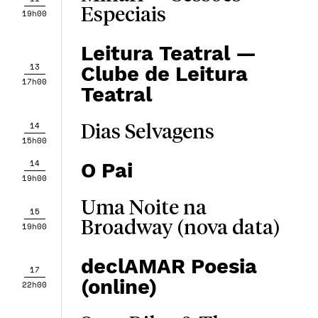
Especiais
19h00
Leitura Teatral —
13
Clube de Leitura
17h00
Teatral
14
Dias Selvagens
15h00
14
O Pai
19h00
Uma Noite na
15
Broadway (nova data)
19h00
declAMAR Poesia
17
(online)
22h00