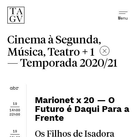
Menu
Cinema à Segunda,
Música, Teatro + 1
—
Temporada 2020/21
abr
Marionet x 20 — O
19
Futuro é Daqui Para a
14h00
22h00
Frente
19
Os Filhos de Isadora