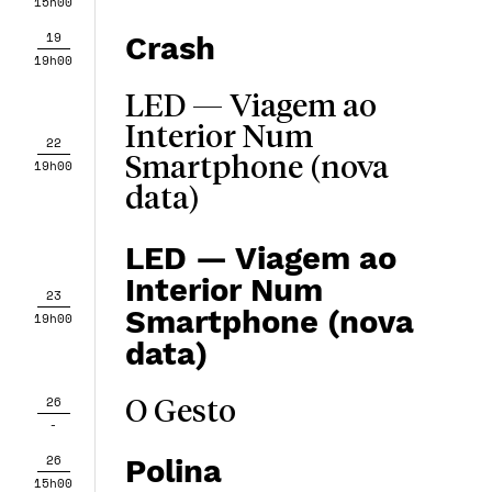
15h00
19
Crash
19h00
LED — Viagem ao
Interior Num
22
Smartphone (nova
19h00
data)
LED — Viagem ao
Interior Num
23
Smartphone (nova
19h00
data)
26
O Gesto
-
26
Polina
15h00