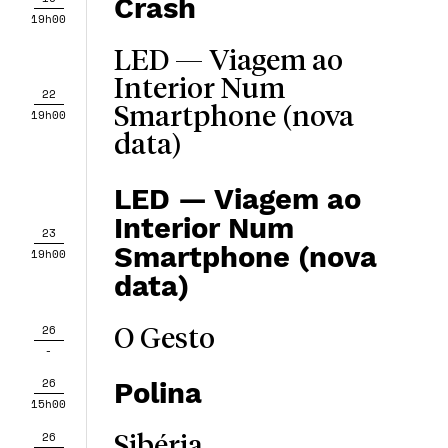
Crash
19h00
LED — Viagem ao
Interior Num
22
Smartphone (nova
19h00
data)
LED — Viagem ao
Interior Num
23
Smartphone (nova
19h00
data)
26
O Gesto
-
26
Polina
15h00
26
Sibéria