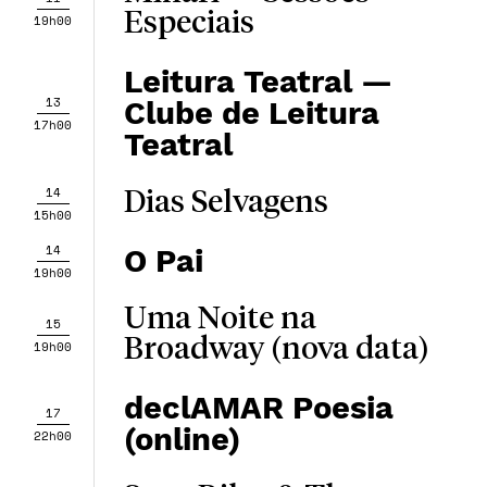
Especiais
19h00
Leitura Teatral —
13
Clube de Leitura
17h00
Teatral
14
Dias Selvagens
15h00
14
O Pai
19h00
Uma Noite na
15
Broadway (nova data)
19h00
declAMAR Poesia
17
(online)
22h00