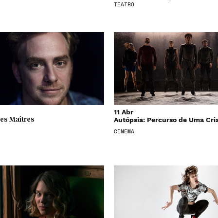
TEATRO
11 Abr
Autópsia: Percurso de Uma Cri
des Maîtres
CINEMA