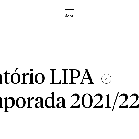
Menu
tório LIPA
porada 2021/2