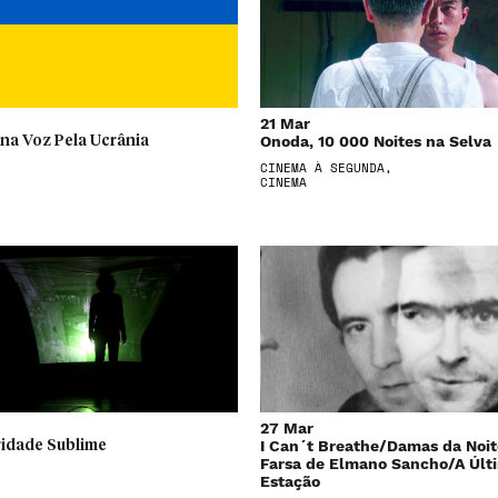
21 Mar
Onoda, 10 000 Noites na Selva
na Voz Pela Ucrânia
CINEMA À SEGUNDA,
CINEMA
27 Mar
I Can´t Breathe/Damas da Noi
idade Sublime
Farsa de Elmano Sancho/A Últ
Estação