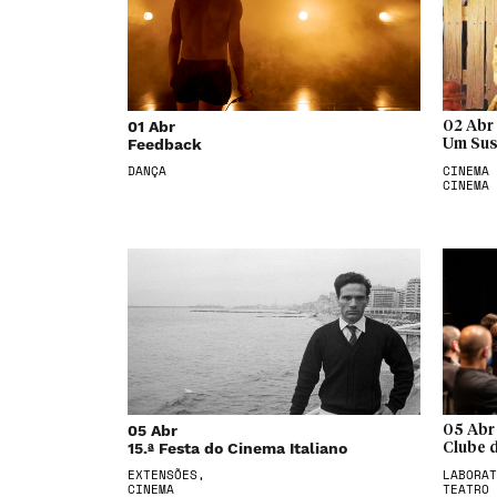
01 Abr
02 Abr
Feedback
Um Sust
DANÇA
CINEMA 
CINEMA
05 Abr
05 Abr
15.ª Festa do Cinema Italiano
Clube d
EXTENSÕES,
LABORAT
CINEMA
TEATRO