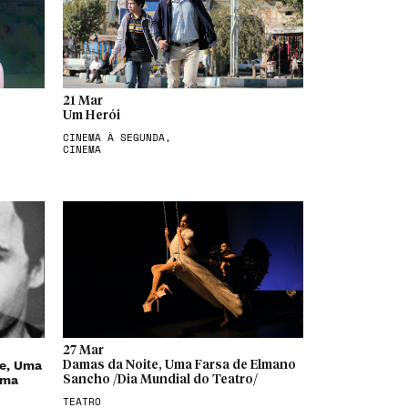
21 Mar
Um Herói
CINEMA À SEGUNDA,
CINEMA
27 Mar
te, Uma
Damas da Noite, Uma Farsa de Elmano
ima
Sancho /Dia Mundial do Teatro/
TEATRO