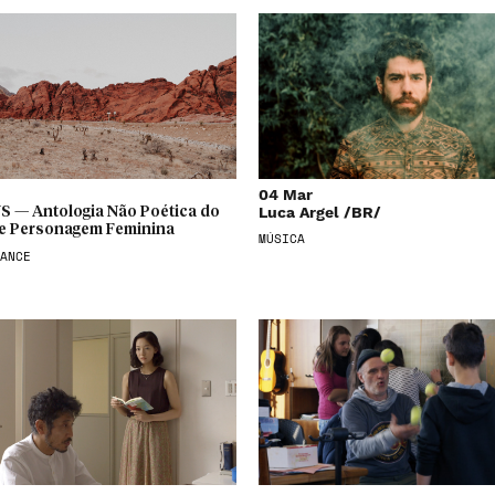
04 Mar
Luca Argel /BR/
 — Antologia Não Poética do
 de Personagem Feminina
MÚSICA
ANCE