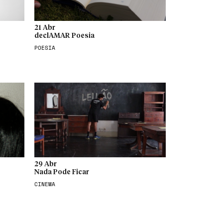
21 Abr
declAMAR Poesia
POESIA
29 Abr
Nada Pode Ficar
CINEMA