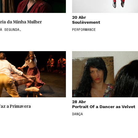
20 Abr
Soulèvement
ória da Minha Mulher
À SEGUNDA,
PERFORMANCE
28 Abr
Portrait Of a Dancer as Velvet
az a Primavera
DANÇA