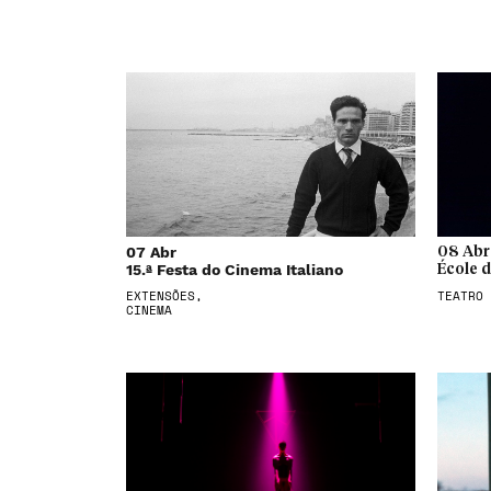
07 Abr
08 Abr
15.ª Festa do Cinema Italiano
École 
EXTENSÕES,
TEATRO
CINEMA