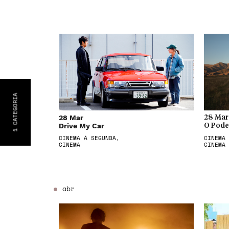
CATEGORIA
28 Mar
28 Mar
Drive My Car
O Pode
1
CINEMA À SEGUNDA,
CINEMA 
CINEMA
CINEMA
abr