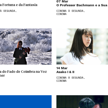
07 Mar
O Professor Bachmann e a Sua
 Fortuna e da Fantasia
À SEGUNDA,
CINEMA À SEGUNDA,
CINEMA
14 Mar
Asako I & II
ia do Fado de Coimbra na Voz
her
CINEMA À SEGUNDA,
CINEMA