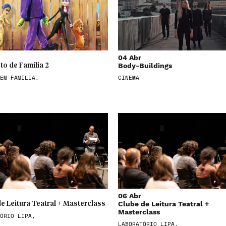
04 Abr
Body-Buildings
o de Família 2
EM FAMÍLIA,
CINEMA
06 Abr
Clube de Leitura Teatral +
e Leitura Teatral + Masterclass
Masterclass
ÓRIO LIPA,
LABORATÓRIO LIPA,