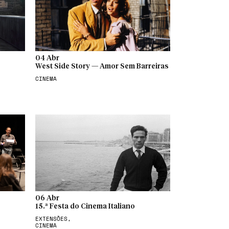
04 Abr
West Side Story — Amor Sem Barreiras
CINEMA
06 Abr
15.ª Festa do Cinema Italiano
EXTENSÕES,
CINEMA