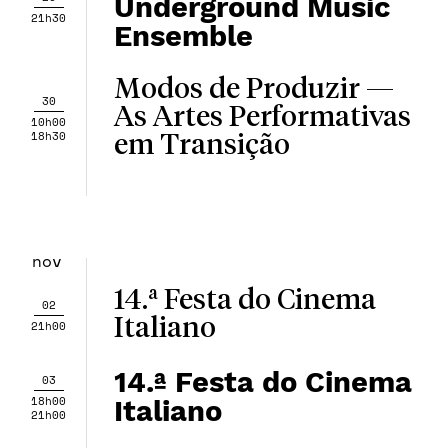
Underground Music
21h30
Ensemble
Modos de Produzir —
30
As Artes Performativas
10h00
18h30
em Transição
nov
14.ª Festa do Cinema
02
Italiano
21h00
14.ª Festa do Cinema
03
18h00
Italiano
21h00