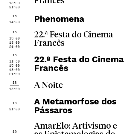
Francês
18h00
21h00
15
Phenomena
14h00
15
22.ª Festa do Cinema
15h00
Francês
18h00
21h00
16
22.ª Festa do Cinema
11h30
Francês
15h00
18h00
21h00
18
A Noite
18h00
A Metamorfose dos
18
Pássaros
21h00
AmarElo: Artivismo e
19