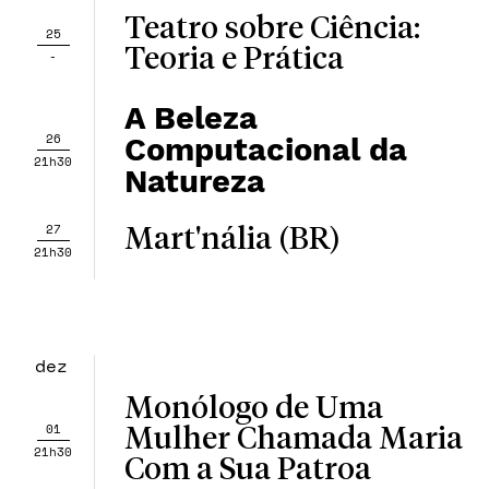
Teatro sobre Ciência:
25
Teoria e Prática
-
A Beleza
26
Computacional da
21h30
Natureza
27
Mart'nália (BR)
21h30
dez
Monólogo de Uma
01
Mulher Chamada Maria
21h30
Com a Sua Patroa