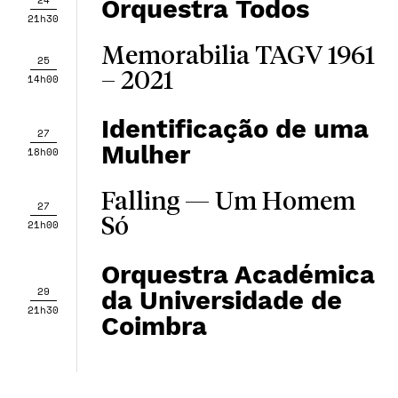
24
Orquestra Todos
21h30
Memorabilia TAGV 1961
25
– 2021
14h00
Identificação de uma
27
Mulher
18h00
Falling — Um Homem
27
Só
21h00
Orquestra Académica
29
da Universidade de
21h30
Coimbra