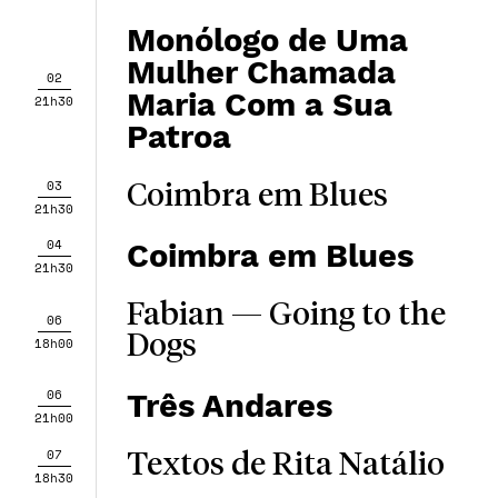
Monólogo de Uma
Mulher Chamada
02
Maria Com a Sua
21h30
Patroa
03
Coimbra em Blues
21h30
04
Coimbra em Blues
21h30
Fabian — Going to the
06
Dogs
18h00
06
Três Andares
21h00
07
Textos de Rita Natálio
18h30