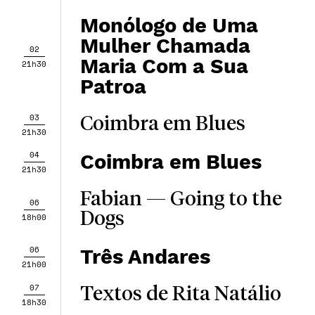
Monólogo de Uma
Mulher Chamada
02
Maria Com a Sua
21h30
Patroa
03
Coimbra em Blues
21h30
04
Coimbra em Blues
21h30
Fabian — Going to the
06
Dogs
18h00
06
Três Andares
21h00
07
Textos de Rita Natálio
18h30