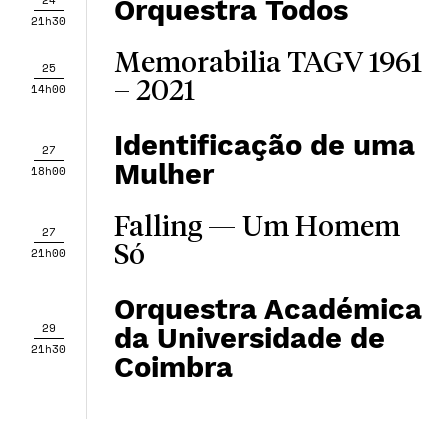
24
Orquestra Todos
21h30
Memorabilia TAGV 1961
25
– 2021
14h00
Identificação de uma
27
Mulher
18h00
Falling — Um Homem
27
Só
21h00
Orquestra Académica
29
da Universidade de
21h30
Coimbra