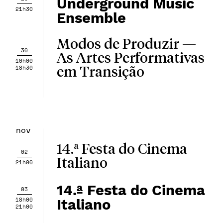
Underground Music
21h30
Ensemble
Modos de Produzir —
30
As Artes Performativas
10h00
18h30
em Transição
nov
14.ª Festa do Cinema
02
Italiano
21h00
14.ª Festa do Cinema
03
18h00
Italiano
21h00