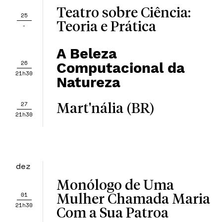
Teatro sobre Ciência:
25
Teoria e Prática
-
A Beleza
26
Computacional da
21h30
Natureza
27
Mart'nália (BR)
21h30
dez
Monólogo de Uma
01
Mulher Chamada Maria
21h30
Com a Sua Patroa