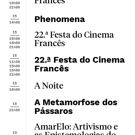
Francês
18h00
21h00
15
Phenomena
14h00
15
22.ª Festa do Cinema
15h00
Francês
18h00
21h00
16
22.ª Festa do Cinema
11h30
Francês
15h00
18h00
21h00
18
A Noite
18h00
A Metamorfose dos
18
Pássaros
21h00
AmarElo: Artivismo e
19