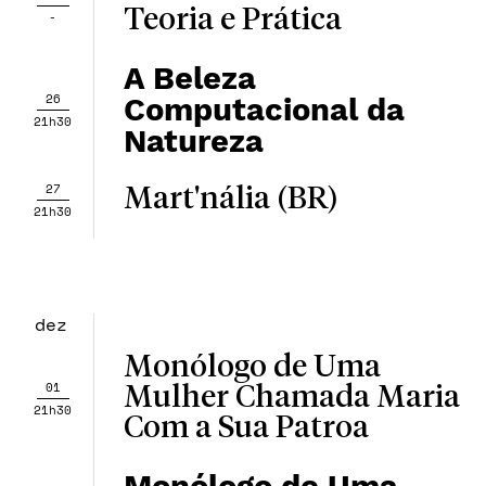
Teoria e Prática
-
A Beleza
26
Computacional da
21h30
Natureza
27
Mart'nália (BR)
21h30
dez
Monólogo de Uma
01
Mulher Chamada Maria
21h30
Com a Sua Patroa