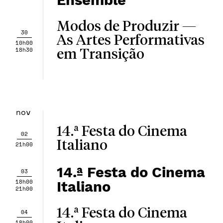
Ensemble
Modos de Produzir —
30
As Artes Performativas
10h00
18h30
em Transição
nov
14.ª Festa do Cinema
02
Italiano
21h00
14.ª Festa do Cinema
03
18h00
Italiano
21h00
14.ª Festa do Cinema
04
18h00