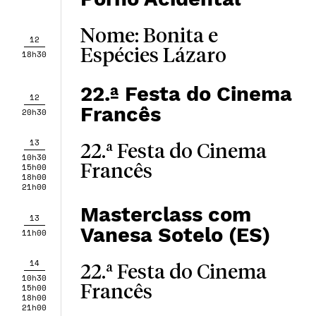
Nome: Bonita e
12
Espécies Lázaro
18h30
22.ª Festa do Cinema
12
Francês
20h30
13
22.ª Festa do Cinema
10h30
15h00
Francês
18h00
21h00
Masterclass com
13
Vanesa Sotelo (ES)
11h00
14
22.ª Festa do Cinema
10h30
15h00
Francês
18h00
21h00