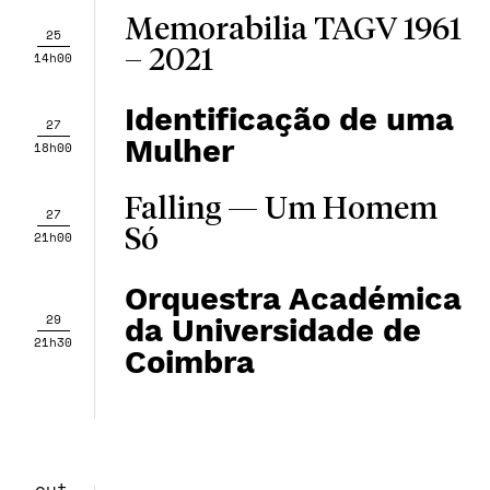
Memorabilia TAGV 1961
25
– 2021
14h00
Identificação de uma
27
Mulher
18h00
Falling — Um Homem
27
Só
21h00
Orquestra Académica
29
da Universidade de
21h30
Coimbra
out