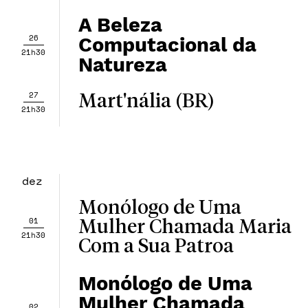
A Beleza
26
Computacional da
21h30
Natureza
27
Mart'nália (BR)
21h30
dez
Monólogo de Uma
01
Mulher Chamada Maria
21h30
Com a Sua Patroa
Monólogo de Uma
Mulher Chamada
02