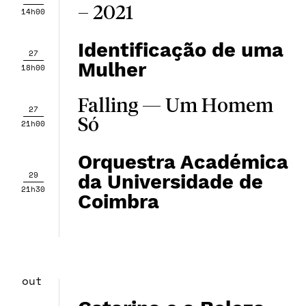
– 2021
14h00
Identificação de uma
27
Mulher
18h00
Falling — Um Homem
27
Só
21h00
Orquestra Académica
29
da Universidade de
21h30
Coimbra
out