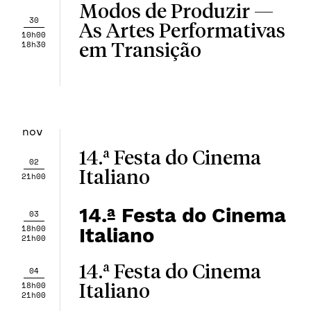
Modos de Produzir —
30
As Artes Performativas
10h00
18h30
em Transição
nov
14.ª Festa do Cinema
02
Italiano
21h00
14.ª Festa do Cinema
03
18h00
Italiano
21h00
14.ª Festa do Cinema
04
18h00
Italiano
21h00