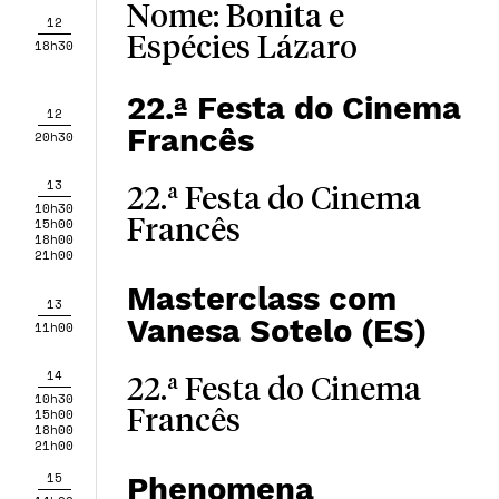
Nome: Bonita e
12
Espécies Lázaro
18h30
22.ª Festa do Cinema
12
Francês
20h30
13
22.ª Festa do Cinema
10h30
15h00
Francês
18h00
21h00
Masterclass com
13
Vanesa Sotelo (ES)
11h00
14
22.ª Festa do Cinema
10h30
15h00
Francês
18h00
21h00
15
Phenomena