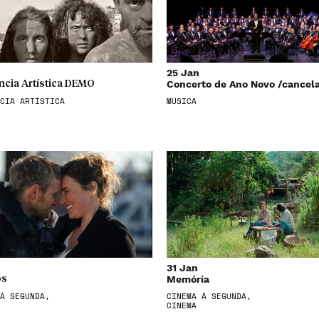
25 Jan
Concerto de Ano Novo /cancel
ncia Artística DEMO
CIA ARTÍSTICA
MÚSICA
31 Jan
Memória
os
À SEGUNDA,
CINEMA À SEGUNDA,
CINEMA