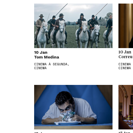
10 Jan
10 Jan
Tom Medina
Correu
CINEMA À SEGUNDA,
CINEMA 
CINEMA
CINEMA