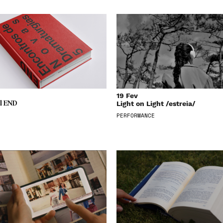
19 Fev
Light on Light /estreia/
l END
PERFORMANCE