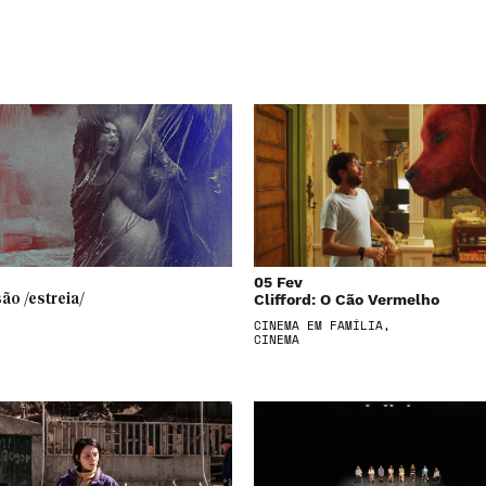
05 Fev
Clifford: O Cão Vermelho
ão /estreia/
CINEMA EM FAMÍLIA,
CINEMA