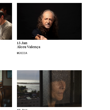
13 Jan
Alceu Valença
MÚSICA