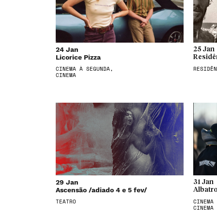
24 Jan
25 Jan
Licorice Pizza
Residê
CINEMA À SEGUNDA,
RESIDÊN
CINEMA
29 Jan
31 Jan
Ascensão /adiado 4 e 5 fev/
Albatr
TEATRO
CINEMA 
CINEMA