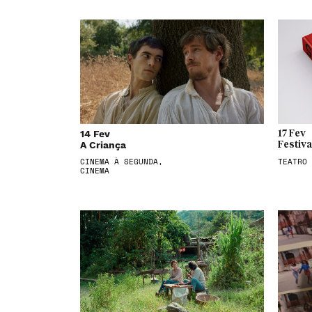
14 Fev
17 Fev
A Criança
Festiva
CINEMA À SEGUNDA,
TEATRO
CINEMA