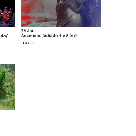
28 Jan
ado/
Ascensão /adiado 4 e 5 fev/
TEATRO