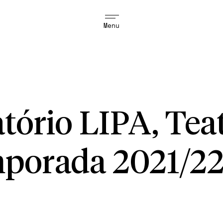
Menu
tório LIPA, Tea
porada 2021/2