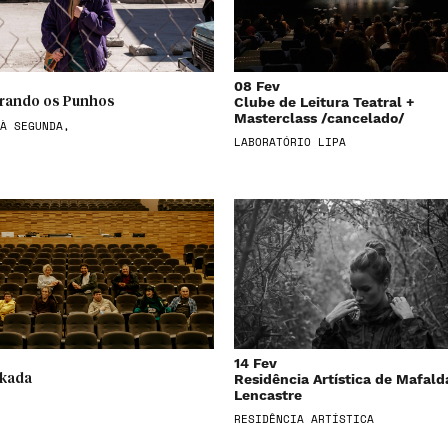
08 Fev
Clube de Leitura Teatral +
rando os Punhos
Masterclass /cancelado/
À SEGUNDA,
LABORATÓRIO LIPA
14 Fev
Residência Artística de Mafald
nkada
Lencastre
RESIDÊNCIA ARTÍSTICA