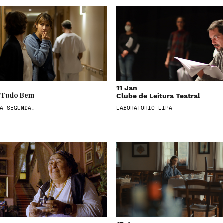
11 Jan
Clube de Leitura Teatral
 Tudo Bem
À SEGUNDA,
LABORATÓRIO LIPA