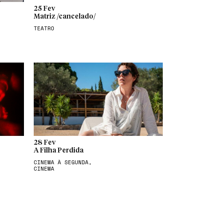
25 Fev
Matriz /cancelado/
TEATRO
28 Fev
A Filha Perdida
CINEMA À SEGUNDA,
CINEMA