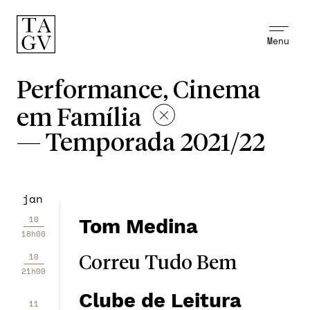
Menu
Performance, Cinema
em Família
—
Temporada 2021/22
jan
10
Tom Medina
18h00
10
Correu Tudo Bem
21h00
Clube de Leitura
11