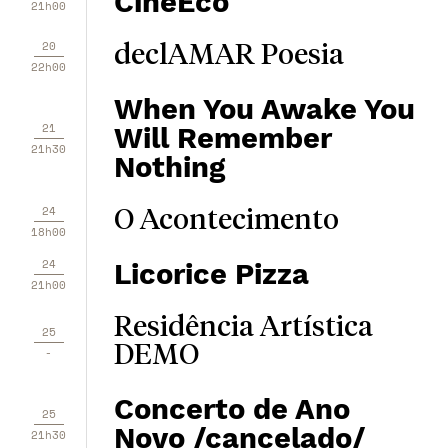
CineEco
21h00
20
declAMAR Poesia
22h00
When You Awake You
21
Will Remember
21h30
Nothing
24
O Acontecimento
18h00
24
Licorice Pizza
21h00
Residência Artística
25
DEMO
-
Concerto de Ano
25
Novo /cancelado/
21h30