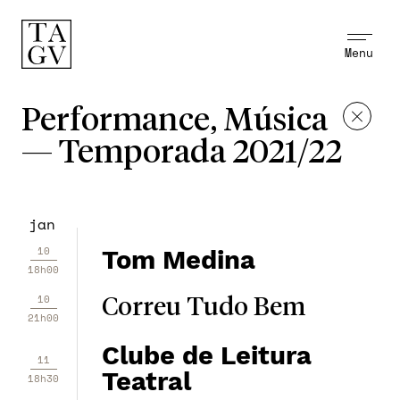
Menu
Performance, Música
—
Temporada 2021/22
jan
10
Tom Medina
18h00
10
Correu Tudo Bem
21h00
Clube de Leitura
11
Teatral
18h30