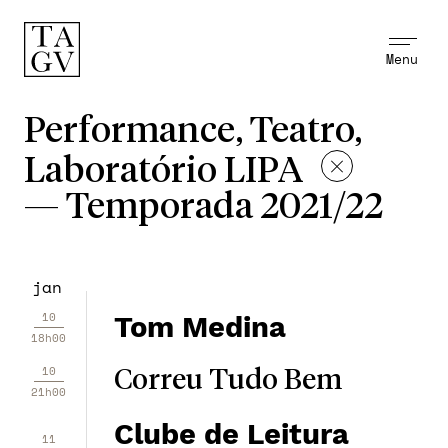
Menu
Performance, Teatro,
Laboratório LIPA
—
Temporada 2021/22
jan
10
Tom Medina
18h00
10
Correu Tudo Bem
21h00
Clube de Leitura
11