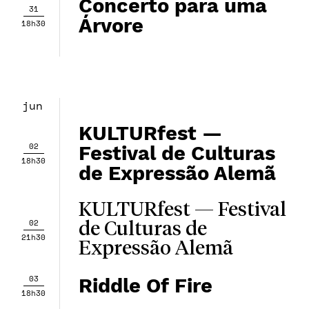
Concerto para uma
31
Árvore
18h30
jun
KULTURfest —
02
Festival de Culturas
18h30
de Expressão Alemã
KULTURfest — Festival
02
de Culturas de
21h30
Expressão Alemã
03
Riddle Of Fire
18h30