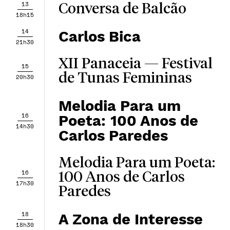
13
Conversa de Balcão
18h15
14
Carlos Bica
21h30
XII Panaceia — Festival
15
de Tunas Femininas
20h30
Melodia Para um
16
Poeta: 100 Anos de
14h30
Carlos Paredes
Melodia Para um Poeta:
16
100 Anos de Carlos
17h30
Paredes
18
A Zona de Interesse
18h30