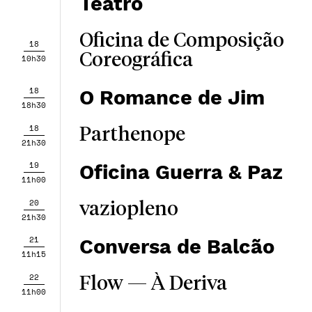
Teatro
Oficina de Composição
18
Coreográfica
10h30
18
O Romance de Jim
18h30
18
Parthenope
21h30
19
Oficina Guerra & Paz
11h00
20
vaziopleno
21h30
21
Conversa de Balcão
11h15
22
Flow — À Deriva
11h00