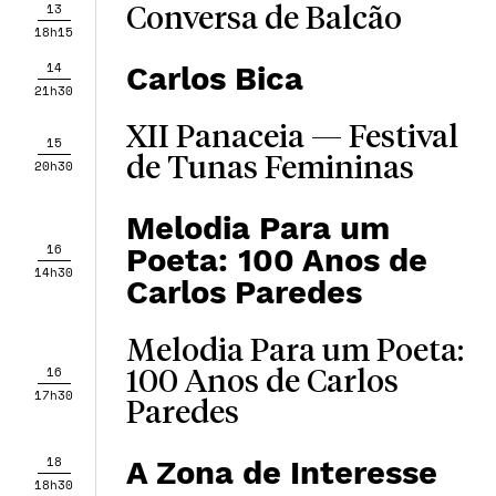
13
Conversa de Balcão
18h15
14
Carlos Bica
21h30
XII Panaceia — Festival
15
de Tunas Femininas
20h30
Melodia Para um
16
Poeta: 100 Anos de
14h30
Carlos Paredes
Melodia Para um Poeta:
16
100 Anos de Carlos
17h30
Paredes
18
A Zona de Interesse
18h30