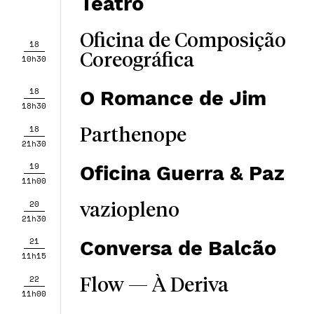
Teatro
Oficina de Composição
18
Coreográfica
10h30
18
O Romance de Jim
18h30
18
Parthenope
21h30
19
Oficina Guerra & Paz
11h00
20
vaziopleno
21h30
21
Conversa de Balcão
11h15
22
Flow — À Deriva
11h00