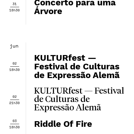
Concerto para uma
31
Árvore
18h30
jun
KULTURfest —
02
Festival de Culturas
18h30
de Expressão Alemã
KULTURfest — Festival
02
de Culturas de
21h30
Expressão Alemã
03
Riddle Of Fire
18h30