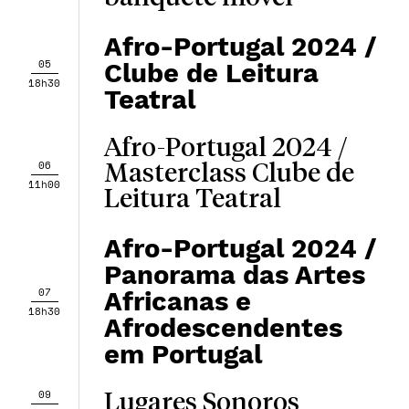
Afro-Portugal 2024 /
05
Clube de Leitura
18h30
Teatral
Afro-Portugal 2024 /
06
Masterclass Clube de
11h00
Leitura Teatral
Afro-Portugal 2024 /
Panorama das Artes
07
Africanas e
18h30
Afrodescendentes
em Portugal
09
Lugares Sonoros