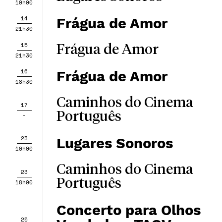
10h00
14
Frágua de Amor
21h30
15
Frágua de Amor
21h30
16
Frágua de Amor
18h30
Caminhos do Cinema
17
Português
-
23
Lugares Sonoros
10h00
Caminhos do Cinema
23
Português
18h00
Concerto para Olhos
25