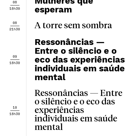
Mulheres que
08
esperam
18h30
08
A torre sem sombra
21h30
Ressonâncias —
Entre o silêncio e o
09
eco das experiências
18h30
individuais em saúde
mental
Ressonâncias — Entre
o silêncio e o eco das
10
experiências
18h30
individuais em saúde
mental