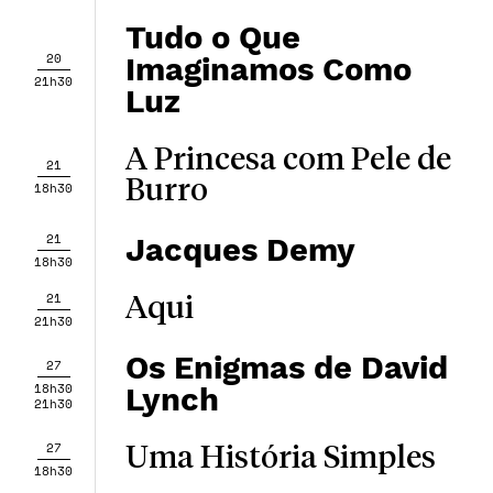
Tudo o Que
20
Imaginamos Como
21h30
Luz
A Princesa com Pele de
21
Burro
18h30
21
Jacques Demy
18h30
21
Aqui
21h30
Os Enigmas de David
27
18h30
Lynch
21h30
27
Uma História Simples
18h30