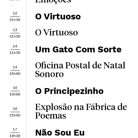
Emoções
12
O Virtuoso
21h30
13
O Virtuoso
21h30
14
Um Gato Com Sorte
11h30
Oficina Postal de Natal
14
Sonoro
15h00
16
O Principezinho
10h00
Explosão na Fábrica de
16
Poemas
15h00
17
Não Sou Eu
18h30