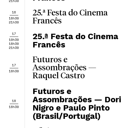
21h30
25.ª Festa do Cinema
16
18h30
Francês
21h30
17
25.ª Festa do Cinema
10h30
Francês
18h30
21h30
Futuros e
17
Assombrações —
18h30
Raquel Castro
Futuros e
Assombrações — Dori
18
Nigro e Paulo Pinto
18h30
(Brasil/Portugal)