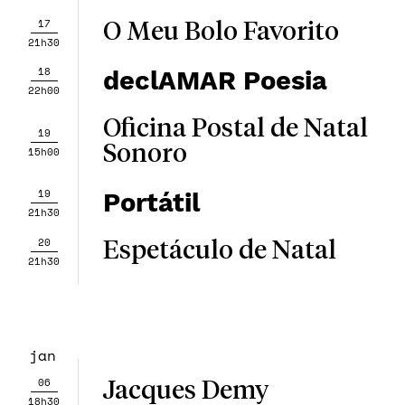
17
O Meu Bolo Favorito
21h30
18
declAMAR Poesia
22h00
Oficina Postal de Natal
19
Sonoro
15h00
19
Portátil
21h30
20
Espetáculo de Natal
21h30
jan
06
Jacques Demy
18h30