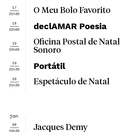
17
O Meu Bolo Favorito
21h30
18
declAMAR Poesia
22h00
Oficina Postal de Natal
19
Sonoro
15h00
19
Portátil
21h30
20
Espetáculo de Natal
21h30
jan
06
Jacques Demy
18h30