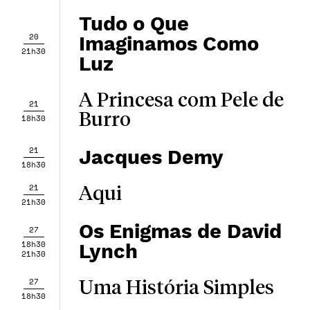
Tudo o Que
20
Imaginamos Como
21h30
Luz
A Princesa com Pele de
21
Burro
18h30
21
Jacques Demy
18h30
21
Aqui
21h30
Os Enigmas de David
27
18h30
Lynch
21h30
27
Uma História Simples
18h30