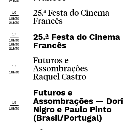
21h30
25.ª Festa do Cinema
16
18h30
Francês
21h30
17
25.ª Festa do Cinema
10h30
Francês
18h30
21h30
Futuros e
17
Assombrações —
18h30
Raquel Castro
Futuros e
Assombrações — Dori
18
Nigro e Paulo Pinto
18h30
(Brasil/Portugal)