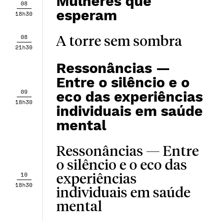
Mulheres que
08
esperam
18h30
08
A torre sem sombra
21h30
Ressonâncias —
Entre o silêncio e o
09
eco das experiências
18h30
individuais em saúde
mental
Ressonâncias — Entre
o silêncio e o eco das
10
experiências
18h30
individuais em saúde
mental