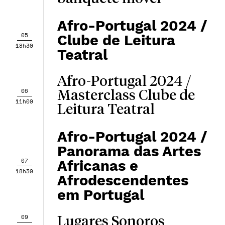
Afro-Portugal 2024 /
05
Clube de Leitura
18h30
Teatral
Afro-Portugal 2024 /
06
Masterclass Clube de
11h00
Leitura Teatral
Afro-Portugal 2024 /
Panorama das Artes
07
Africanas e
18h30
Afrodescendentes
em Portugal
09
Lugares Sonoros