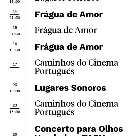
10h00
14
Frágua de Amor
21h30
15
Frágua de Amor
21h30
16
Frágua de Amor
18h30
Caminhos do Cinema
17
Português
-
23
Lugares Sonoros
10h00
Caminhos do Cinema
23
Português
18h00
Concerto para Olhos
25