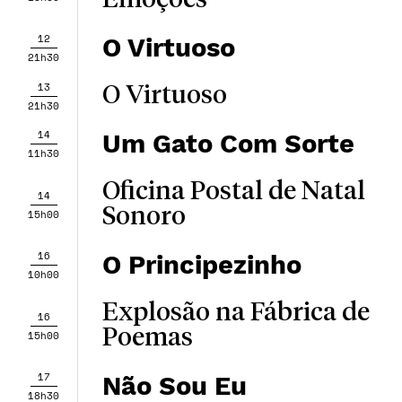
Emoções
12
O Virtuoso
21h30
13
O Virtuoso
21h30
14
Um Gato Com Sorte
11h30
Oficina Postal de Natal
14
Sonoro
15h00
16
O Principezinho
10h00
Explosão na Fábrica de
16
Poemas
15h00
17
Não Sou Eu
18h30