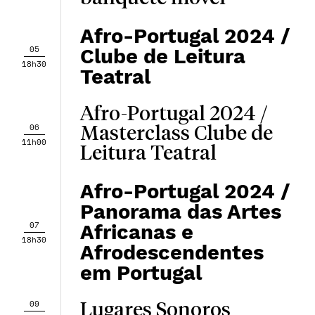
Afro-Portugal 2024 /
05
Clube de Leitura
18h30
Teatral
Afro-Portugal 2024 /
06
Masterclass Clube de
11h00
Leitura Teatral
Afro-Portugal 2024 /
Panorama das Artes
07
Africanas e
18h30
Afrodescendentes
em Portugal
09
Lugares Sonoros