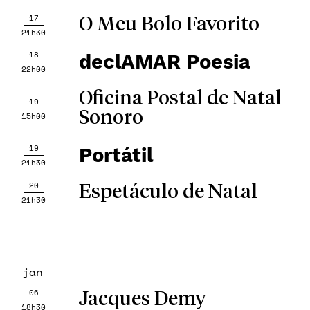
17
O Meu Bolo Favorito
21h30
18
declAMAR Poesia
22h00
Oficina Postal de Natal
19
Sonoro
15h00
19
Portátil
21h30
20
Espetáculo de Natal
21h30
jan
06
Jacques Demy
18h30