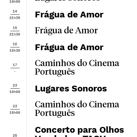
10h00
14
Frágua de Amor
21h30
15
Frágua de Amor
21h30
16
Frágua de Amor
18h30
Caminhos do Cinema
17
Português
-
23
Lugares Sonoros
10h00
Caminhos do Cinema
23
Português
18h00
Concerto para Olhos
25