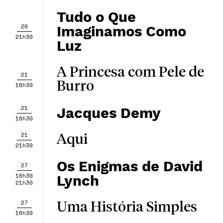
Tudo o Que
20
Imaginamos Como
21h30
Luz
A Princesa com Pele de
21
Burro
18h30
21
Jacques Demy
18h30
21
Aqui
21h30
Os Enigmas de David
27
18h30
Lynch
21h30
27
Uma História Simples
18h30