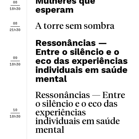
Mulheres que
08
esperam
18h30
08
A torre sem sombra
21h30
Ressonâncias —
Entre o silêncio e o
09
eco das experiências
18h30
individuais em saúde
mental
Ressonâncias — Entre
o silêncio e o eco das
10
experiências
18h30
individuais em saúde
mental