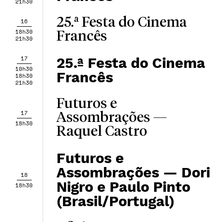
21h30
25.ª Festa do Cinema
16
18h30
Francês
21h30
17
25.ª Festa do Cinema
10h30
Francês
18h30
21h30
Futuros e
17
Assombrações —
18h30
Raquel Castro
Futuros e
Assombrações — Dori
18
Nigro e Paulo Pinto
18h30
(Brasil/Portugal)