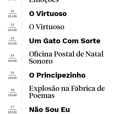
Emoções
12
O Virtuoso
21h30
13
O Virtuoso
21h30
14
Um Gato Com Sorte
11h30
Oficina Postal de Natal
14
Sonoro
15h00
16
O Principezinho
10h00
Explosão na Fábrica de
16
Poemas
15h00
17
Não Sou Eu
18h30