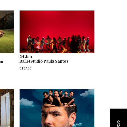
24 Jan
no
BalletStudio Paula Santos
CIDADE