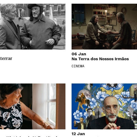
06 Jan
Na Terra dos Nossos Irmãos
terrar
CINEMA
12 Jan