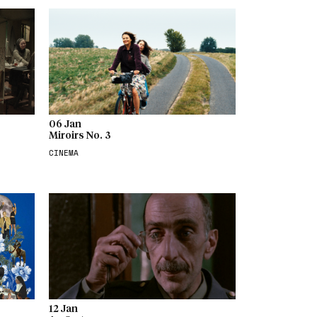
06 Jan
Miroirs No. 3
CINEMA
12 Jan