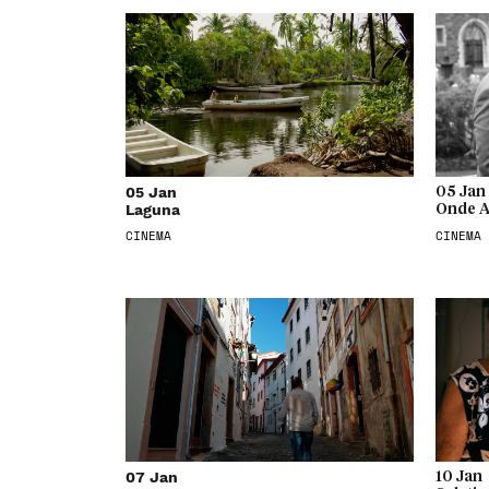
05 Jan
05 Jan
Laguna
Onde A
CINEMA
CINEMA
07 Jan
10 Jan