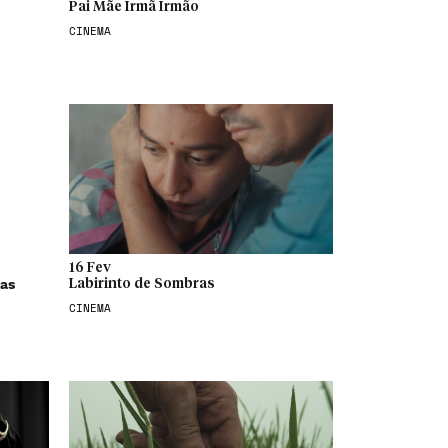
Pai Mãe Irmã Irmão
CINEMA
16 Fev
nas
Labirinto de Sombras
CINEMA