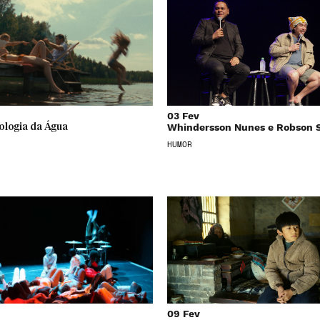
03 Fev
Whindersson Nunes e Robson 
ologia da Água
HUMOR
09 Fev