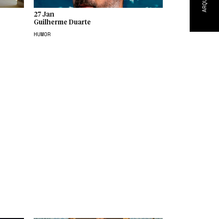
ARQUIVO
27 Jan
Guilherme Duarte
HUMOR