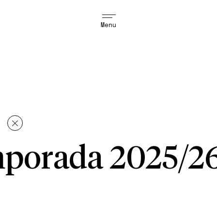
Menu
o
porada 2025/2