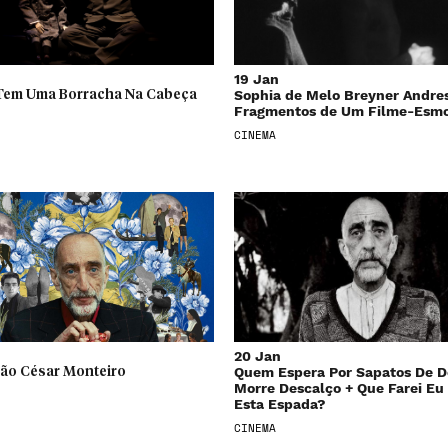
19 Jan
Sophia de Melo Breyner Andre
Tem Uma Borracha Na Cabeça
Fragmentos de Um Filme-Esm
CINEMA
20 Jan
Quem Espera Por Sapatos De D
oão César Monteiro
Morre Descalço + Que Farei E
Esta Espada?
CINEMA