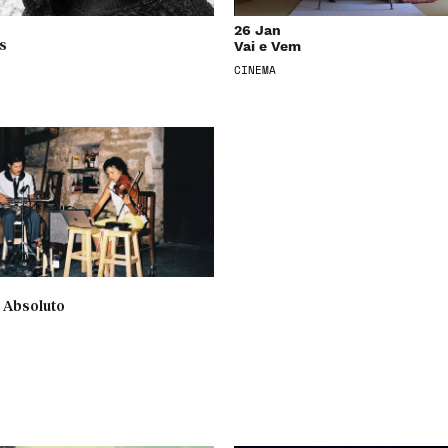
26 Jan
Vai e Vem
s
CINEMA
 Absoluto