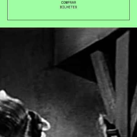
COMPRAR
BILHETES